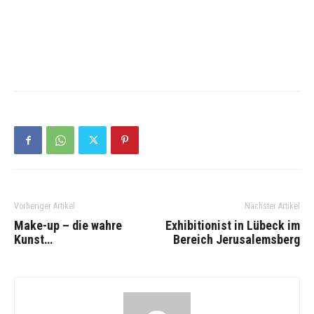
Vorheriger Artikel
Nächster Artikel
Make-up – die wahre
Exhibitionist in Lübeck im
Kunst…
Bereich Jerusalemsberg