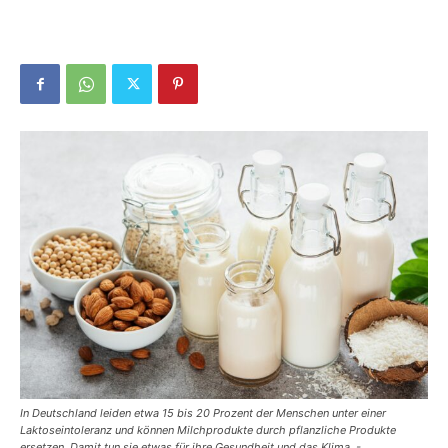
In Deutschland leiden etwa 15 bis 20 Prozent der Menschen unter einer
Laktoseintoleranz und können Milchprodukte durch pflanzliche Produkte
ersetzen. Damit tun sie etwas für ihre Gesundheit und das Klima. -