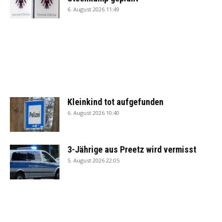
6. August 2026 11:49
Kleinkind tot aufgefunden
6. August 2026 10:40
3-Jährige aus Preetz wird vermisst
5. August 2026 22:05