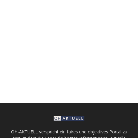
OH-AKTUELL verspricht ein faires und objektives Portal zu