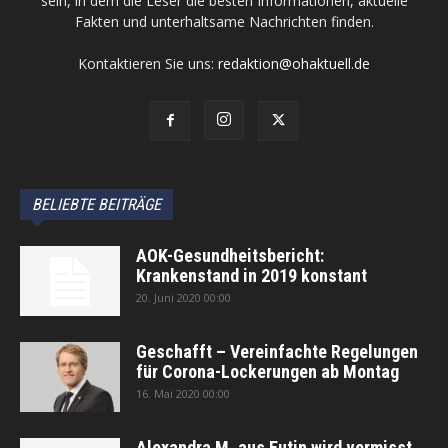
sein, in dem die Leser die besten Informationen, aktuelle
Fakten und unterhaltsame Nachrichten finden.
Kontaktieren Sie uns:
redaktion@ohaktuell.de
BELIEBTE BEITRÄGE
AOK-Gesundheitsbericht:
Krankenstand in 2019 konstant
20. Juni 2020 00:00
Geschafft – Vereinfachte Regelungen
für Corona-Lockerungen ab Montag
16. Mai 2020 00:00
Alexandra M. aus Eutin wird vermisst