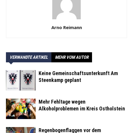
Arno Reimann
VERWANDTE ARTIKEL
MEHR VOM AUTOR
Keine Gemeinschaftsunterkunft Am
Steenkamp geplant
Mehr Fehltage wegen
Alkoholproblemen im Kreis Ostholstein
Regenbogenflaggen vor dem