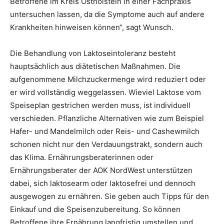
Betroffene im Kreis Ostholstein in einer Fachpraxis
untersuchen lassen, da die Symptome auch auf andere
Krankheiten hinweisen können“, sagt Wunsch.
Die Behandlung von Laktoseintoleranz besteht
hauptsächlich aus diätetischen Maßnahmen. Die
aufgenommene Milchzuckermenge wird reduziert oder
er wird vollständig weggelassen. Wieviel Laktose vom
Speiseplan gestrichen werden muss, ist individuell
verschieden. Pflanzliche Alternativen wie zum Beispiel
Hafer- und Mandelmilch oder Reis- und Cashewmilch
schonen nicht nur den Verdauungstrakt, sondern auch
das Klima. Ernährungsberaterinnen oder
Ernährungsberater der AOK NordWest unterstützen
dabei, sich laktosearm oder laktosefrei und dennoch
ausgewogen zu ernähren. Sie geben auch Tipps für den
Einkauf und die Speisenzubereitung. So können
Betroffene ihre Ernährung langfristig umstellen und