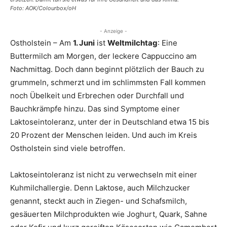
Foto: AOK/Colourbox/oH
- Anzeige -
Ostholstein – Am
1. Juni
ist
Weltmilchtag
: Eine
Buttermilch am Morgen, der leckere Cappuccino am
Nachmittag. Doch dann beginnt plötzlich der Bauch zu
grummeln, schmerzt und im schlimmsten Fall kommen
noch Übelkeit und Erbrechen oder Durchfall und
Bauchkrämpfe hinzu. Das sind Symptome einer
Laktoseintoleranz, unter der in Deutschland etwa 15 bis
20 Prozent der Menschen leiden. Und auch im Kreis
Ostholstein sind viele betroffen.
Laktoseintoleranz ist nicht zu verwechseln mit einer
Kuhmilchallergie. Denn Laktose, auch Milchzucker
genannt, steckt auch in Ziegen- und Schafsmilch,
gesäuerten Milchprodukten wie Joghurt, Quark, Sahne