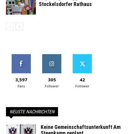
Stockelsdorfer Rathaus
3,597
305
42
Fans
Follower
Follower
NEUSTE NACHRICHTEN
Keine Gemeinschaftsunterkunft Am
Steenkamp geplant