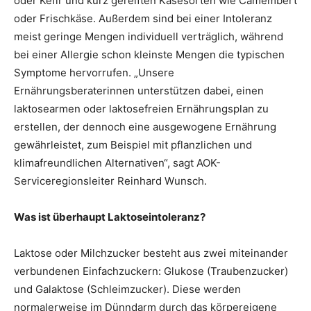
oder Kefir und kurz gereiften Käsesorten wie Camembert
oder Frischkäse. Außerdem sind bei einer Intoleranz
meist geringe Mengen individuell verträglich, während
bei einer Allergie schon kleinste Mengen die typischen
Symptome hervorrufen. „Unsere
Ernährungsberaterinnen unterstützen dabei, einen
laktosearmen oder laktosefreien Ernährungsplan zu
erstellen, der dennoch eine ausgewogene Ernährung
gewährleistet, zum Beispiel mit pflanzlichen und
klimafreundlichen Alternativen“, sagt AOK-
Serviceregionsleiter Reinhard Wunsch.
Was ist überhaupt Laktoseintoleranz?
Laktose oder Milchzucker besteht aus zwei miteinander
verbundenen Einfachzuckern: Glukose (Traubenzucker)
und Galaktose (Schleimzucker). Diese werden
normalerweise im Dünndarm durch das körpereigene