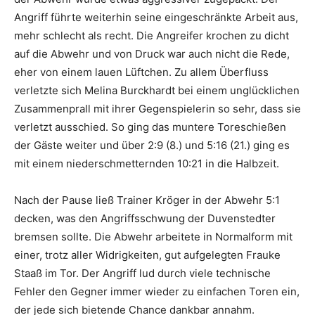
Angriff führte weiterhin seine eingeschränkte Arbeit aus,
mehr schlecht als recht. Die Angreifer krochen zu dicht
auf die Abwehr und von Druck war auch nicht die Rede,
eher von einem lauen Lüftchen. Zu allem Überfluss
verletzte sich Melina Burckhardt bei einem unglücklichen
Zusammenprall mit ihrer Gegenspielerin so sehr, dass sie
verletzt ausschied. So ging das muntere Toreschießen
der Gäste weiter und über 2:9 (8.) und 5:16 (21.) ging es
mit einem niederschmetternden 10:21 in die Halbzeit.
Nach der Pause ließ Trainer Kröger in der Abwehr 5:1
decken, was den Angriffsschwung der Duvenstedter
bremsen sollte. Die Abwehr arbeitete in Normalform mit
einer, trotz aller Widrigkeiten, gut aufgelegten Frauke
Staaß im Tor. Der Angriff lud durch viele technische
Fehler den Gegner immer wieder zu einfachen Toren ein,
der jede sich bietende Chance dankbar annahm.