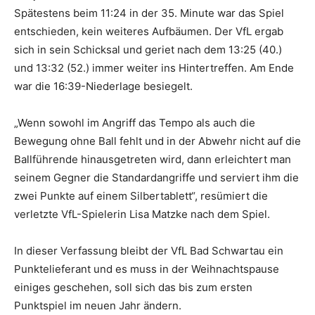
Spätestens beim 11:24 in der 35. Minute war das Spiel
entschieden, kein weiteres Aufbäumen. Der VfL ergab
sich in sein Schicksal und geriet nach dem 13:25 (40.)
und 13:32 (52.) immer weiter ins Hintertreffen. Am Ende
war die 16:39-Niederlage besiegelt.
„Wenn sowohl im Angriff das Tempo als auch die
Bewegung ohne Ball fehlt und in der Abwehr nicht auf die
Ballführende hinausgetreten wird, dann erleichtert man
seinem Gegner die Standardangriffe und serviert ihm die
zwei Punkte auf einem Silbertablett“, resümiert die
verletzte VfL-Spielerin Lisa Matzke nach dem Spiel.
In dieser Verfassung bleibt der VfL Bad Schwartau ein
Punktelieferant und es muss in der Weihnachtspause
einiges geschehen, soll sich das bis zum ersten
Punktspiel im neuen Jahr ändern.