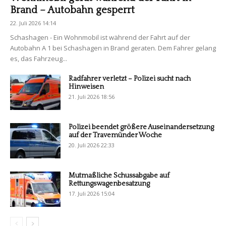
Brand – Autobahn gesperrt
22. Juli 2026 14:14
Schashagen - Ein Wohnmobil ist während der Fahrt auf der
Autobahn A 1 bei Schashagen in Brand geraten. Dem Fahrer gelang
es, das Fahrzeug...
Radfahrer verletzt – Polizei sucht nach
Hinweisen
21. Juli 2026 18:56
Polizei beendet größere Auseinandersetzung
auf der Travemünder Woche
20. Juli 2026 22:33
Mutmaßliche Schussabgabe auf
Rettungswagenbesatzung
17. Juli 2026 15:04