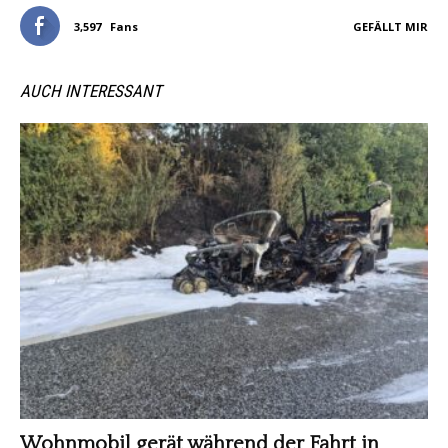
3,597
Fans
GEFÄLLT MIR
AUCH INTERESSANT
Wohnmobil gerät während der Fahrt in