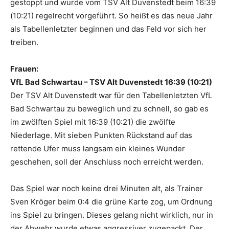
gestoppt und wurde vom TSV Alt Duvenstedt beim 16:39
(10:21) regelrecht vorgeführt. So heißt es das neue Jahr
als Tabellenletzter beginnen und das Feld vor sich her
treiben.
Frauen:
VfL Bad Schwartau – TSV Alt Duvenstedt 16:39 (10:21)
Der TSV Alt Duvenstedt war für den Tabellenletzten VfL
Bad Schwartau zu beweglich und zu schnell, so gab es
im zwölften Spiel mit 16:39 (10:21) die zwölfte
Niederlage. Mit sieben Punkten Rückstand auf das
rettende Ufer muss langsam ein kleines Wunder
geschehen, soll der Anschluss noch erreicht werden.
Das Spiel war noch keine drei Minuten alt, als Trainer
Sven Kröger beim 0:4 die grüne Karte zog, um Ordnung
ins Spiel zu bringen. Dieses gelang nicht wirklich, nur in
der Abwehr wurde etwas aggressiver zugepackt. Der