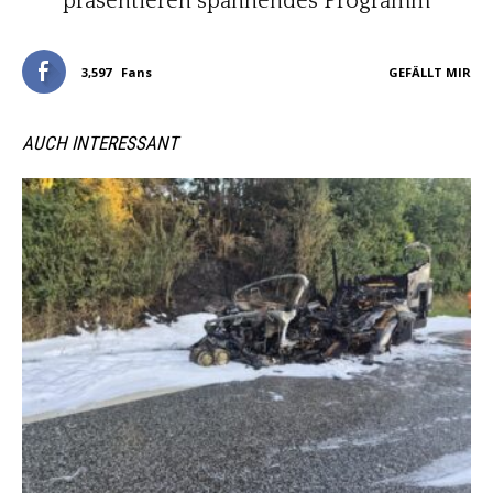
präsentieren spannendes Programm
3,597
Fans
GEFÄLLT MIR
AUCH INTERESSANT