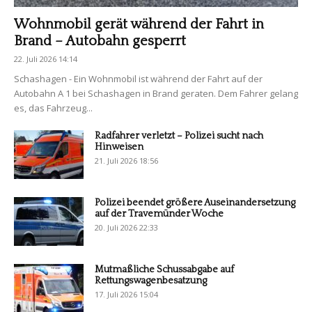
Wohnmobil gerät während der Fahrt in
Brand – Autobahn gesperrt
22. Juli 2026 14:14
Schashagen - Ein Wohnmobil ist während der Fahrt auf der
Autobahn A 1 bei Schashagen in Brand geraten. Dem Fahrer gelang
es, das Fahrzeug...
Radfahrer verletzt – Polizei sucht nach
Hinweisen
21. Juli 2026 18:56
Polizei beendet größere Auseinandersetzung
auf der Travemünder Woche
20. Juli 2026 22:33
Mutmaßliche Schussabgabe auf
Rettungswagenbesatzung
17. Juli 2026 15:04