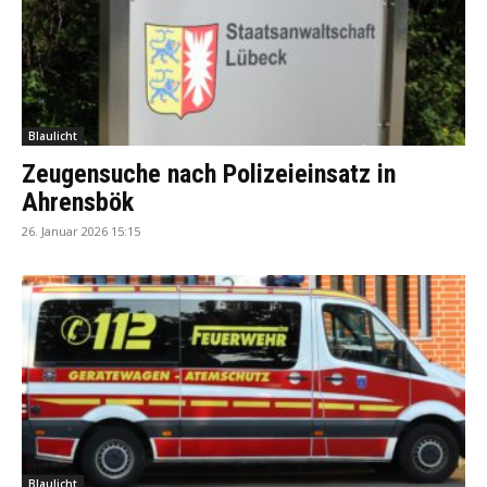
Blaulicht
Zeugensuche nach Polizeieinsatz in
Ahrensbök
26. Januar 2026 15:15
Blaulicht