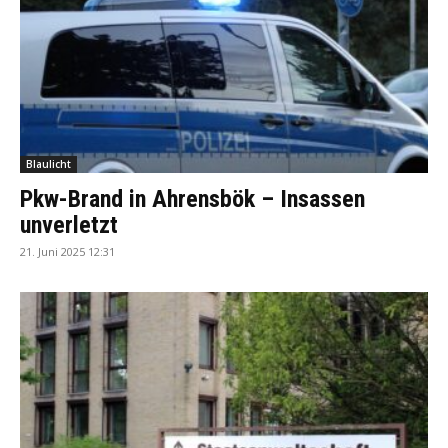
Blaulicht
Pkw-Brand in Ahrensbök – Insassen
unverletzt
21. Juni 2025 12:31