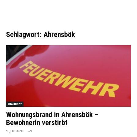
Schlagwort: Ahrensbök
Blaulicht
Wohnungsbrand in Ahrensbök –
Bewohnerin verstirbt
5. Juli 2026 10:49