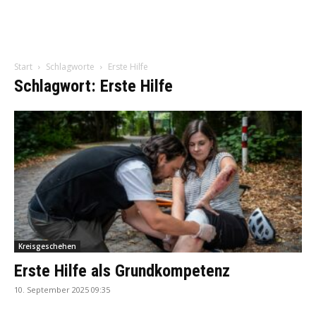
Start
Schlagworte
Erste Hilfe
Schlagwort: Erste Hilfe
Kreisgeschehen
Erste Hilfe als Grundkompetenz
10. September 2025 09:35