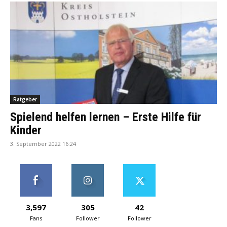
Ratgeber
Spielend helfen lernen – Erste Hilfe für
Kinder
3. September 2022 16:24
3,597
305
42
Fans
Follower
Follower