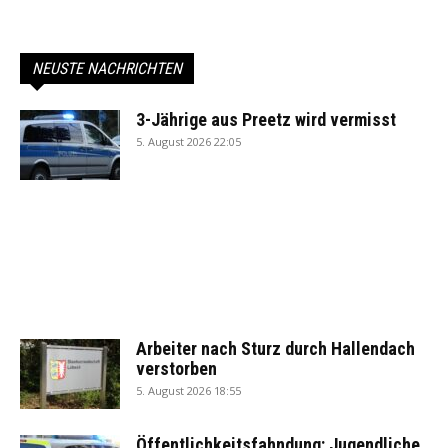
NEUSTE NACHRICHTEN
3-Jährige aus Preetz wird vermisst
5. August 2026 22:05
Arbeiter nach Sturz durch Hallendach
verstorben
5. August 2026 18:55
Öffentlichkeitsfahndung: Jugendliche