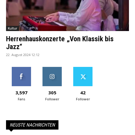
Kultur
Herrenhauskonzerte „Von Klassik bis
Jazz“
22. August 2024 12:12
3,597
305
42
Fans
Follower
Follower
NEUSTE NACHRICHTEN