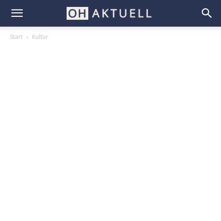
Start
Kultur