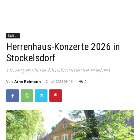
Kultur
Herrenhaus-Konzerte 2026 in
Stockelsdorf
Unvergessliche Musikmomente erleben
Von
Arno Reimann
-
2. Juli 2026 09:16
0