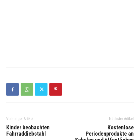
Vorheriger Artikel
Nächster Artikel
Kinder beobachten
Kostenlose
Fahrraddiebstahl
Periodenprodukte an
Schulen und öffentlichen