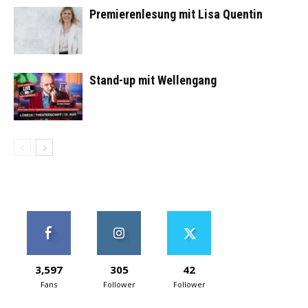
Premierenlesung mit Lisa Quentin
Stand-up mit Wellengang
3,597
305
42
Fans
Follower
Follower