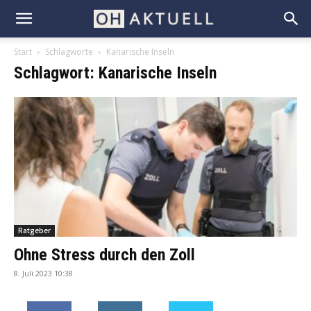
Start
Schlagworte
Kanarische Inseln
Schlagwort: Kanarische Inseln
Ratgeber
Ohne Stress durch den Zoll
8. Juli 2023 10:38