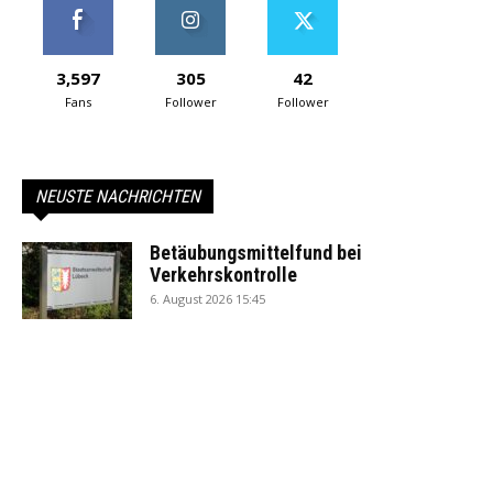
3,597
305
42
Fans
Follower
Follower
NEUSTE NACHRICHTEN
Betäubungsmittelfund bei
Verkehrskontrolle
6. August 2026 15:45