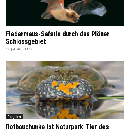
Fledermaus-Safaris durch das Plöner
Schlossgebiet
13. Juli 2023 13:13
Ratgeber
Rotbauchunke ist Naturpark-Tier des