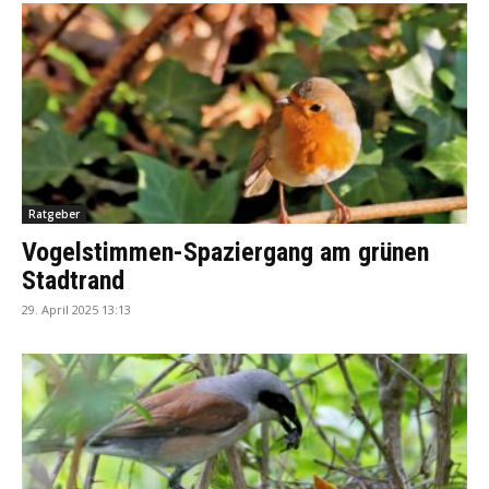
Ratgeber
Vogelstimmen-Spaziergang am grünen
Stadtrand
29. April 2025 13:13