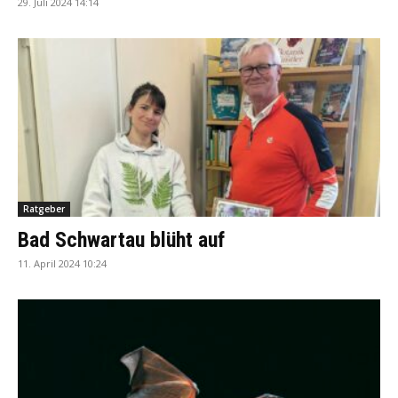
29. Juli 2024 14:14
Ratgeber
Bad Schwartau blüht auf
11. April 2024 10:24