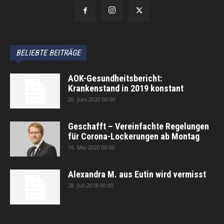
BELIEBTE BEITRÄGE
AOK-Gesundheitsbericht:
Krankenstand in 2019 konstant
20. Juni 2020 00:00
Geschafft – Vereinfachte Regelungen
für Corona-Lockerungen ab Montag
16. Mai 2020 00:00
Alexandra M. aus Eutin wird vermisst
28. Juli 2018 00:00