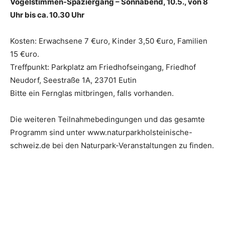
Vogelstimmen-Spaziergang – Sonnabend, 10.5., von 8
Uhr bis ca. 10.30 Uhr
Kosten: Erwachsene 7 €uro, Kinder 3,50 €uro, Familien
15 €uro.
Treffpunkt: Parkplatz am Friedhofseingang, Friedhof
Neudorf, Seestraße 1A, 23701 Eutin
Bitte ein Fernglas mitbringen, falls vorhanden.
Die weiteren Teilnahmebedingungen und das gesamte
Programm sind unter www.naturparkholsteinische-
schweiz.de bei den Naturpark-Veranstaltungen zu finden.