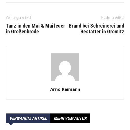
Vorheriger Artikel
Nächster Artikel
Tanz in den Mai & Maifeuer
Brand bei Schreinerei und
in Großenbrode
Bestatter in Grömitz
Arno Reimann
VERWANDTE ARTIKEL
MEHR VOM AUTOR