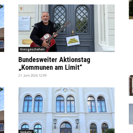
Kreisgeschehen
Bundesweiter Aktionstag
„Kommunen am Limit“
21. Juni 2026 12:09
Verkehr