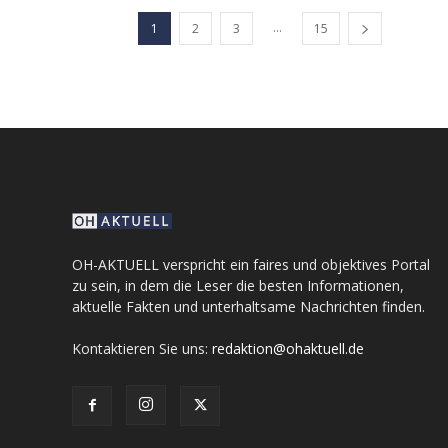
...
1
2
3
15
OH-AKTUELL verspricht ein faires und objektives Portal
zu sein, in dem die Leser die besten Informationen,
aktuelle Fakten und unterhaltsame Nachrichten finden.
Kontaktieren Sie uns:
redaktion@ohaktuell.de