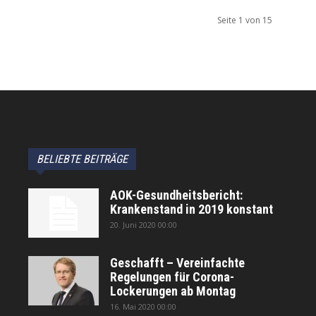
Seite 1 von 15
BELIEBTE BEITRÄGE
AOK-Gesundheitsbericht:
Krankenstand in 2019 konstant
20. Juni 2020 00:00
Geschafft – Vereinfachte
Regelungen für Corona-
Lockerungen ab Montag
16. Mai 2020 00:00