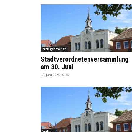
Kreisgeschehen
Stadtverordnetenversammlung
am 30. Juni
22. Juni 2026 10:36
Verkehr