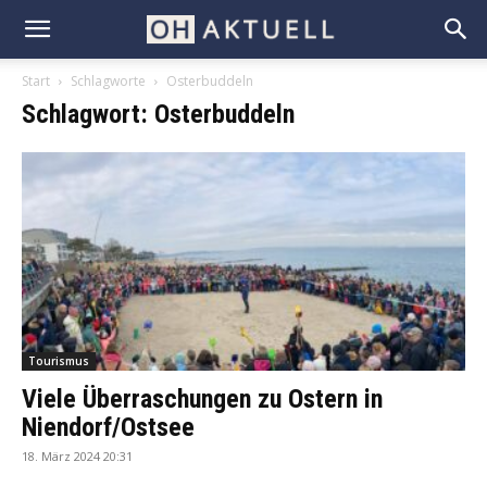
Start
Schlagworte
Osterbuddeln
Schlagwort: Osterbuddeln
Tourismus
Viele Überraschungen zu Ostern in
Niendorf/Ostsee
18. März 2024 20:31