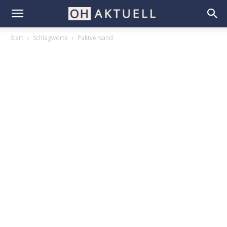
Start
Schlagworte
Paktversand