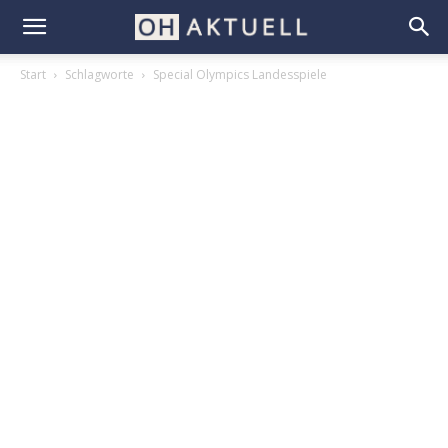
Start
Schlagworte
Special Olympics Landesspiele