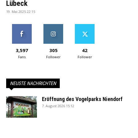
Lübeck
19. Mai 2025 22:15
3,597
305
42
Fans
Follower
Follower
NEUSTE NACHRICHTEN
Eröffnung des Vogelparks Niendorf
7. August 2026 15:12