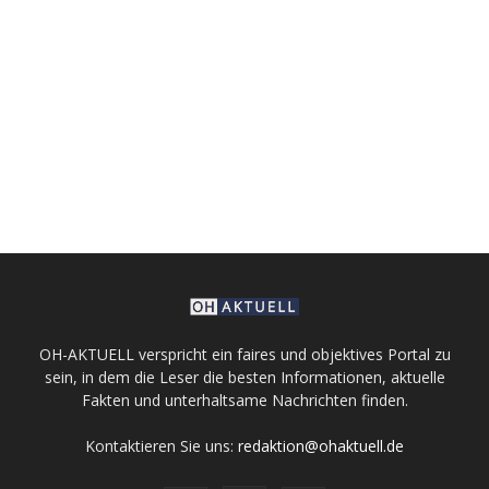
OH-AKTUELL verspricht ein faires und objektives Portal zu
sein, in dem die Leser die besten Informationen, aktuelle
Fakten und unterhaltsame Nachrichten finden.
Kontaktieren Sie uns:
redaktion@ohaktuell.de