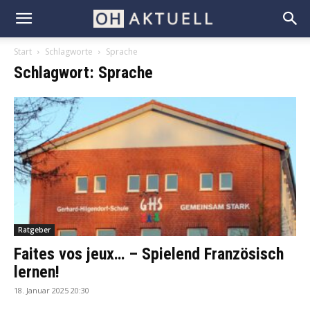
Start
Schlagworte
Sprache
Schlagwort: Sprache
Ratgeber
Faites vos jeux… – Spielend Französisch
lernen!
18. Januar 2025 20:30