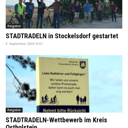
Ratgeber
STADTRADELN in Stockelsdorf gestartet
9. September 2024 12:01
Ratgeber
STADTRADELN-Wettbewerb im Kreis
Ostholstein