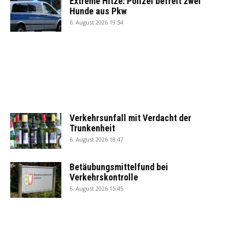
Extreme Hitze: Polizei befreit zwei
Hunde aus Pkw
6. August 2026 19:54
Verkehrsunfall mit Verdacht der
Trunkenheit
6. August 2026 18:47
Betäubungsmittelfund bei
Verkehrskontrolle
6. August 2026 15:45