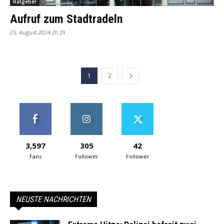
Ratgeber
Aufruf zum Stadtradeln
25. August 2024 20:29
1
2
3,597
305
42
Fans
Follower
Follower
NEUSTE NACHRICHTEN