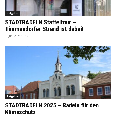
Ratgeber
STADTRADELN Staffeltour –
Timmendorfer Strand ist dabei!
9. Juni 2025 13:19
Ratgeber
STADTRADELN 2025 – Radeln für den
Klimaschutz