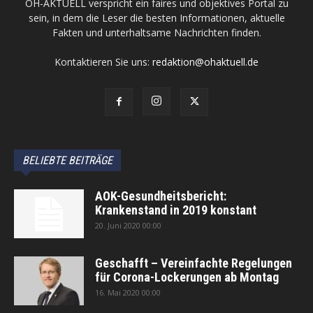
OH-AKTUELL verspricht ein faires und objektives Portal zu
sein, in dem die Leser die besten Informationen, aktuelle
Fakten und unterhaltsame Nachrichten finden.
Kontaktieren Sie uns:
redaktion@ohaktuell.de
BELIEBTE BEITRÄGE
AOK-Gesundheitsbericht:
Krankenstand in 2019 konstant
20. Juni 2020 00:00
Geschafft – Vereinfachte Regelungen
für Corona-Lockerungen ab Montag
16. Mai 2020 00:00