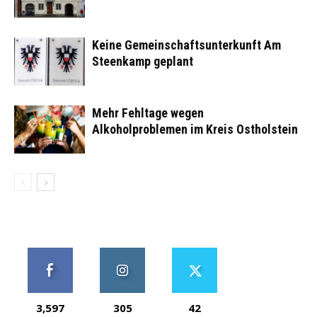
Keine Gemeinschaftsunterkunft Am
Steenkamp geplant
Mehr Fehltage wegen
Alkoholproblemen im Kreis Ostholstein
3,597
305
42