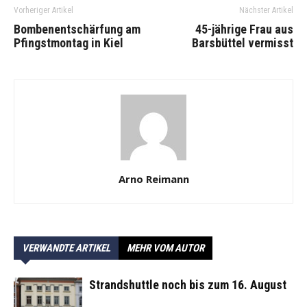
Vorheriger Artikel
Nächster Artikel
Bombenentschärfung am
45-jährige Frau aus
Pfingstmontag in Kiel
Barsbüttel vermisst
Arno Reimann
VERWANDTE ARTIKEL
MEHR VOM AUTOR
Strandshuttle noch bis zum 16. August