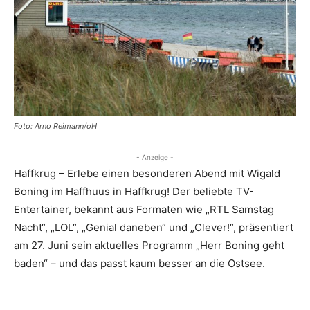
Foto: Arno Reimann/oH
- Anzeige -
Haffkrug – Erlebe einen besonderen Abend mit Wigald
Boning im Haffhuus in Haffkrug! Der beliebte TV-
Entertainer, bekannt aus Formaten wie „RTL Samstag
Nacht“, „LOL“, „Genial daneben“ und „Clever!“, präsentiert
am 27. Juni sein aktuelles Programm „Herr Boning geht
baden“ – und das passt kaum besser an die Ostsee.