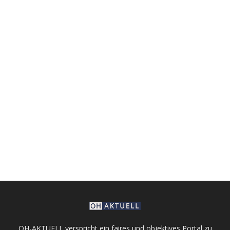
OH-AKTUELL verspricht ein faires und objektives Portal zu