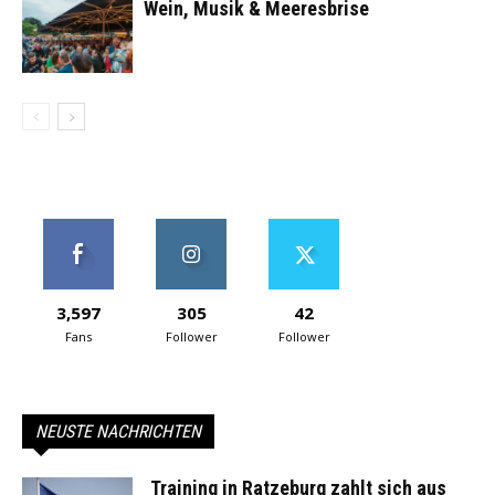
Wein, Musik & Meeresbrise
3,597
305
42
Fans
Follower
Follower
NEUSTE NACHRICHTEN
Training in Ratzeburg zahlt sich aus