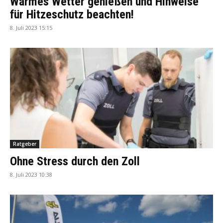
Warmes Wetter genießen und Hinweise
für Hitzeschutz beachten!
8. Juli 2023 15:15
Ratgeber
Ohne Stress durch den Zoll
8. Juli 2023 10:38