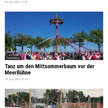
26. Juni 2023 21:00
Tourismus
Tanz um den Mittsommerbaum vor der
MeerBühne
19. Juni 2023 21:21