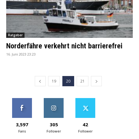
Ratgeber
Norderfähre verkehrt nicht barrierefrei
16. Juni 2023 23:23
19
20
21
3,597
305
42
Fans
Follower
Follower