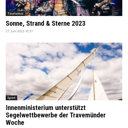
Tourismus
Sonne, Strand & Sterne 2023
27. Juni 2023 10:31
Sport
Innenministerium unterstützt
Segelwettbewerbe der Travemünder
Woche