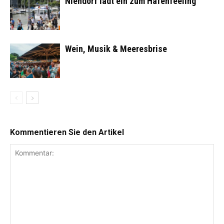
Niendorf lädt ein zum Hafenfeeling
Wein, Musik & Meeresbrise
Kommentieren Sie den Artikel