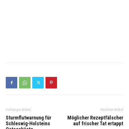
Vorheriger Artikel
Nächster Artikel
Sturmflutwarnung für
Möglicher Rezeptfälscher
Schleswig-Holsteins
auf frischer Tat ertappt