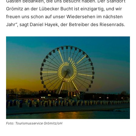
Gästen bedanken, die uns besucht haben. Der Standort
Grömitz an der Lübecker Bucht ist einzigartig, und wir
freuen uns schon auf unser Wiedersehen im nächsten
Jahr“, sagt Daniel Hayek, der Betreiber des Riesenrads.
Foto: Tourismusservice Grömitz/oH