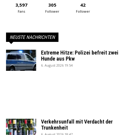
3,597
305
42
Fans
Follower
Follower
NEUSTE NACHRICHTEN
Extreme Hitze: Polizei befreit zwei
Hunde aus Pkw
6. August 2026 19:54
Verkehrsunfall mit Verdacht der
Trunkenheit
6. August 2026 18:47