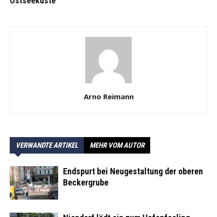
Ostseeküste
Arno Reimann
VERWANDTE ARTIKEL
MEHR VOM AUTOR
Endspurt bei Neugestaltung der oberen
Beckergrube