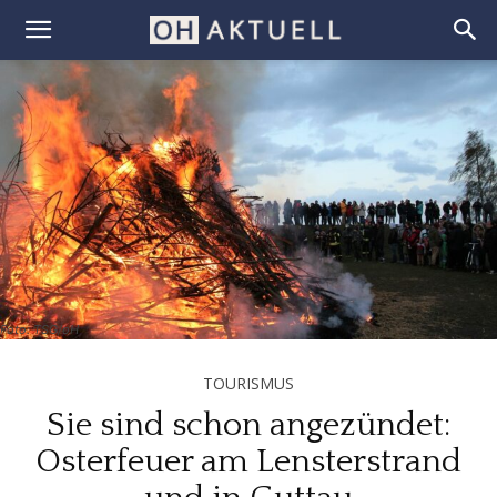
Foto: TSG/oH
TOURISMUS
Sie sind schon angezündet:
Osterfeuer am Lensterstrand