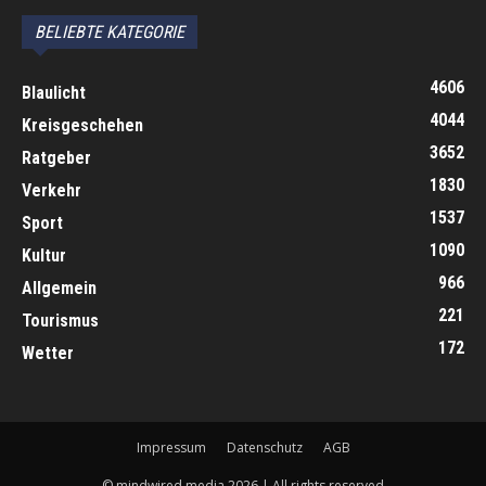
BELIEBTE KATEGORIE
4606
Blaulicht
4044
Kreisgeschehen
3652
Ratgeber
1830
Verkehr
1537
Sport
1090
Kultur
966
Allgemein
221
Tourismus
172
Wetter
Impressum
Datenschutz
AGB
© mindwired media 2026 | All rights reserved