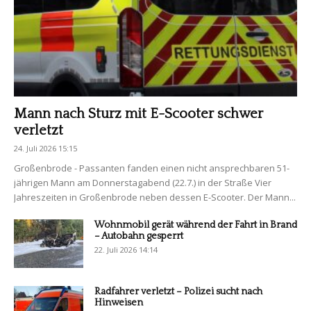
Mann nach Sturz mit E-Scooter schwer
verletzt
24. Juli 2026 15:15
Großenbrode - Passanten fanden einen nicht ansprechbaren 51-
jährigen Mann am Donnerstagabend (22.7.) in der Straße Vier
Jahreszeiten in Großenbrode neben dessen E-Scooter. Der Mann...
Wohnmobil gerät während der Fahrt in Brand
– Autobahn gesperrt
22. Juli 2026 14:14
Radfahrer verletzt – Polizei sucht nach
Hinweisen