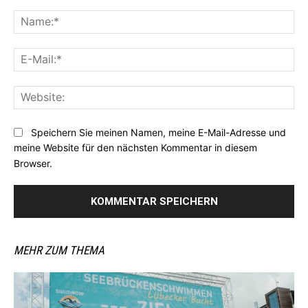
Kommentar:
Na
E-
Mai
Web
Speichern Sie meinen Namen, meine E-Mail-Adresse und
meine Website für den nächsten Kommentar in diesem
Browser.
MEHR ZUM THEMA