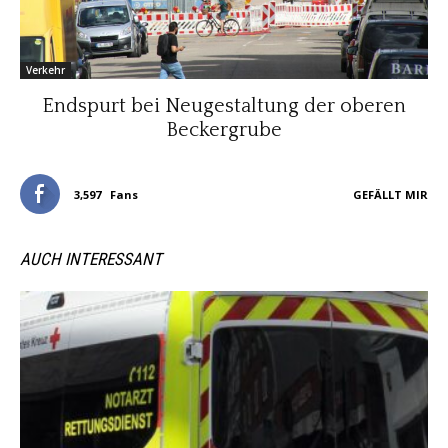
Verkehr
Endspurt bei Neugestaltung der oberen
Beckergrube
3,597
Fans
GEFÄLLT MIR
AUCH INTERESSANT