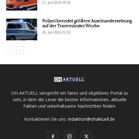
21. Juli 2026 18:56
Polizei beendet größere Auseinandersetzung
auf der Travemünder Woche
20. Juli 2026 22:33
OH-AKTUELL verspricht ein faires und objektives Portal zu
sein, in dem die Leser die besten Informationen, aktuelle
Fakten und unterhaltsame Nachrichten finden.
Kontaktieren Sie uns:
redaktion@ohaktuell.de