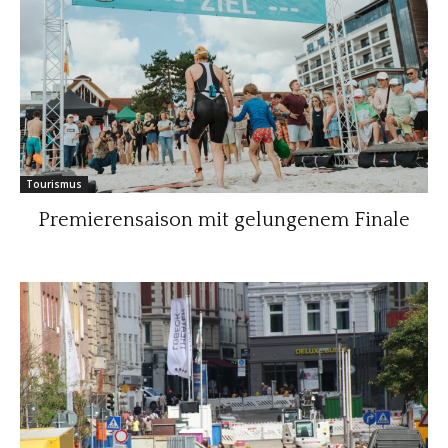
Tourismus
Premierensaison mit gelungenem Finale