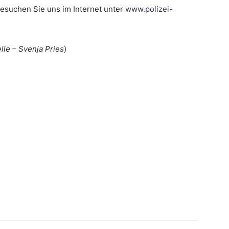
besuchen Sie uns im Internet unter
www.polizei-
lle – Svenja Pries
)