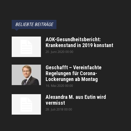
BELIEBTE BEITRÄGE
AOK-Gesundheitsbericht:
Krankenstand in 2019 konstant
20. Juni 2020 00:00
Geschafft – Vereinfachte
Regelungen für Corona-
Lockerungen ab Montag
16. Mai 2020 00:00
Alexandra M. aus Eutin wird
vermisst
28. Juli 2018 00:00