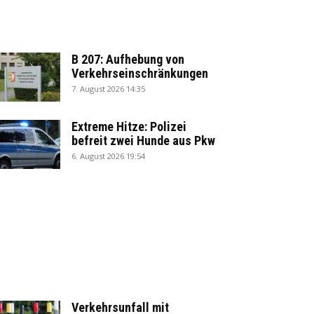
B 207: Aufhebung von
Verkehrseinschränkungen
7. August 2026 14:35
Extreme Hitze: Polizei
befreit zwei Hunde aus Pkw
6. August 2026 19:54
Verkehrsunfall mit