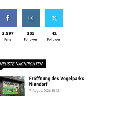
3,597
305
42
Fans
Follower
Follower
NEUSTE NACHRICHTEN
Eröffnung des Vogelparks
Niendorf
7. August 2026 15:12