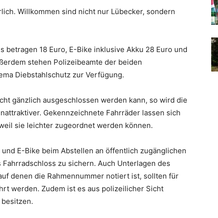
rlich. Willkommen sind nicht nur Lübecker, sondern
s betragen 18 Euro, E-Bike inklusive Akku 28 Euro und
ußerdem stehen Polizeibeamte der beiden
hema Diebstahlschutz zur Verfügung.
icht gänzlich ausgeschlossen werden kann, so wird die
unattraktiver. Gekennzeichnete Fahrräder lassen sich
weil sie leichter zugeordnet werden können.
 und E-Bike beim Abstellen an öffentlich zugänglichen
s Fahrradschloss zu sichern. Auch Unterlagen des
uf denen die Rahmennummer notiert ist, sollten für
t werden. Zudem ist es aus polizeilicher Sicht
 besitzen.