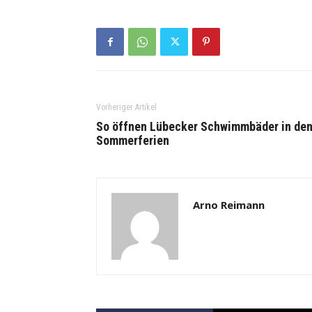
Vorheriger Artikel
So öffnen Lübecker Schwimmbäder in de
Sommerferien
Arno Reimann