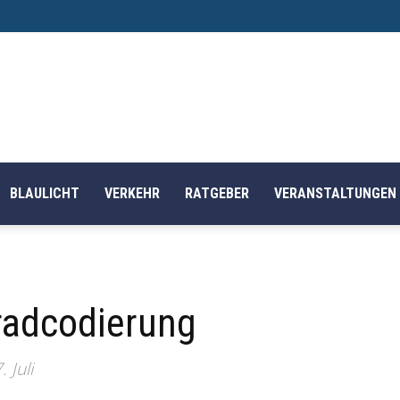
BLAULICHT
VERKEHR
RATGEBER
VERANSTALTUNGEN
radcodierung
 Juli