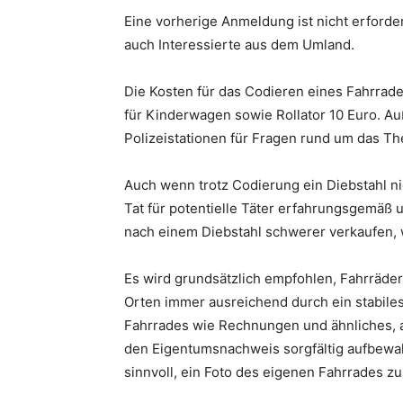
Eine vorherige Anmeldung ist nicht erforde
auch Interessierte aus dem Umland.
Die Kosten für das Codieren eines Fahrrade
für Kinderwagen sowie Rollator 10 Euro. A
Polizeistationen für Fragen rund um das T
Auch wenn trotz Codierung ein Diebstahl n
Tat für potentielle Täter erfahrungsgemäß 
nach einem Diebstahl schwerer verkaufen, 
Es wird grundsätzlich empfohlen, Fahrräder
Orten immer ausreichend durch ein stabile
Fahrrades wie Rechnungen und ähnliches, a
den Eigentumsnachweis sorgfältig aufbewahr
sinnvoll, ein Foto des eigenen Fahrrades zu