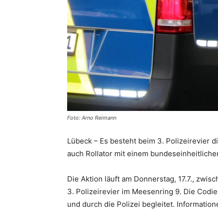
Foto: Arno Reimann
Lübeck – Es besteht beim 3. Polizeirevier d
auch Rollator mit einem bundeseinheitlich
Die Aktion läuft am Donnerstag, 17.7., zwi
3. Polizeirevier im Meesenring 9. Die Co
und durch die Polizei begleitet. Informatio