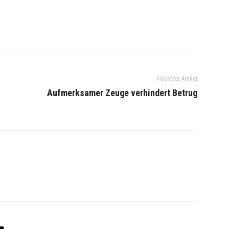
Nächster Artikel
n
Aufmerksamer Zeuge verhindert Betrug