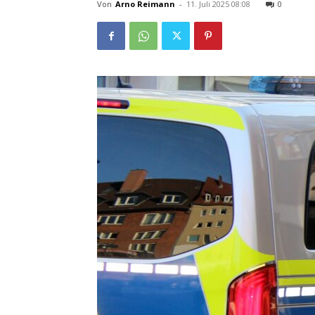
Von
Arno Reimann
-
11. Juli 2025 08:08
0