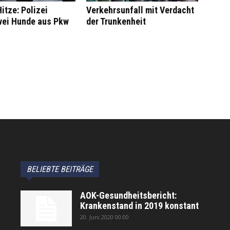
itze: Polizei
Verkehrsunfall mit Verdacht
wei Hunde aus Pkw
der Trunkenheit
BELIEBTE BEITRÄGE
AOK-Gesundheitsbericht:
Krankenstand in 2019 konstant
20. Juni 2020 00:00