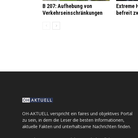
B 207: Aufhebung von
Extreme H
Verkehrseinschränkungen
befreit z
OH-AKTUELL verspricht ein faires und objektives Portal
zu sein, in dem die Leser die besten Informationen,
aktuelle Fakten und unterhaltsame Nachrichten finden.