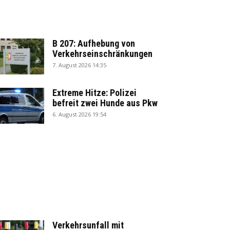
B 207: Aufhebung von
Verkehrseinschränkungen
7. August 2026 14:35
Extreme Hitze: Polizei
befreit zwei Hunde aus Pkw
6. August 2026 19:54
Verkehrsunfall mit