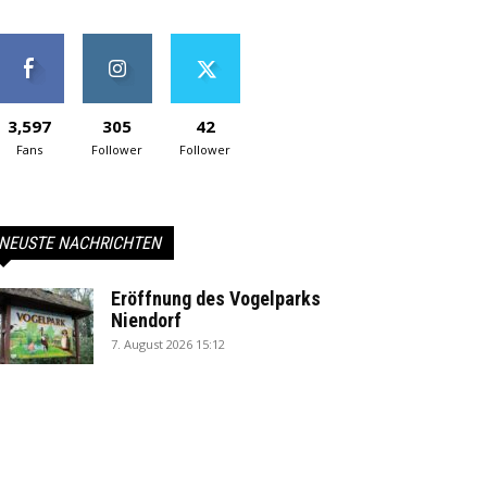
3,597
305
42
Fans
Follower
Follower
NEUSTE NACHRICHTEN
Eröffnung des Vogelparks
Niendorf
7. August 2026 15:12