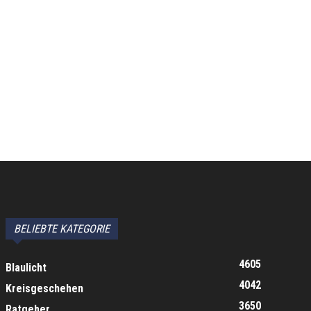
BELIEBTE KATEGORIE
4605
Blaulicht
4042
Kreisgeschehen
3650
Ratgeber