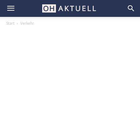
Start
Verkehr