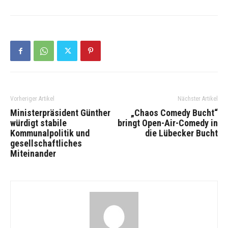
Vorheriger Artikel
Nächster Artikel
Ministerpräsident Günther
„Chaos Comedy Bucht“
würdigt stabile
bringt Open-Air-Comedy in
Kommunalpolitik und
die Lübecker Bucht
gesellschaftliches
Miteinander