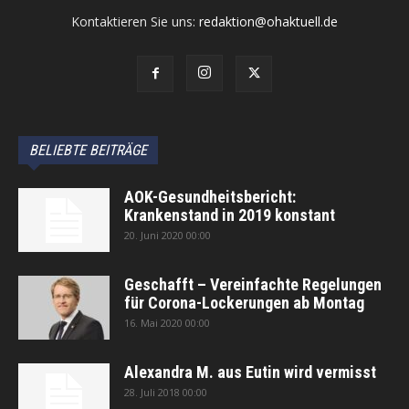
Kontaktieren Sie uns:
redaktion@ohaktuell.de
BELIEBTE BEITRÄGE
AOK-Gesundheitsbericht:
Krankenstand in 2019 konstant
20. Juni 2020 00:00
Geschafft – Vereinfachte Regelungen
für Corona-Lockerungen ab Montag
16. Mai 2020 00:00
Alexandra M. aus Eutin wird vermisst
28. Juli 2018 00:00