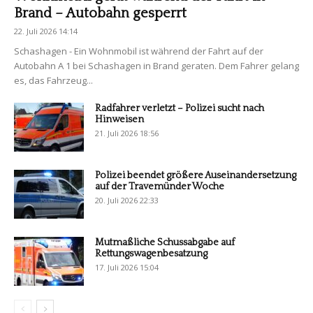
Brand – Autobahn gesperrt
22. Juli 2026 14:14
Schashagen - Ein Wohnmobil ist während der Fahrt auf der
Autobahn A 1 bei Schashagen in Brand geraten. Dem Fahrer gelang
es, das Fahrzeug...
Radfahrer verletzt – Polizei sucht nach
Hinweisen
21. Juli 2026 18:56
Polizei beendet größere Auseinandersetzung
auf der Travemünder Woche
20. Juli 2026 22:33
Mutmaßliche Schussabgabe auf
Rettungswagenbesatzung
17. Juli 2026 15:04