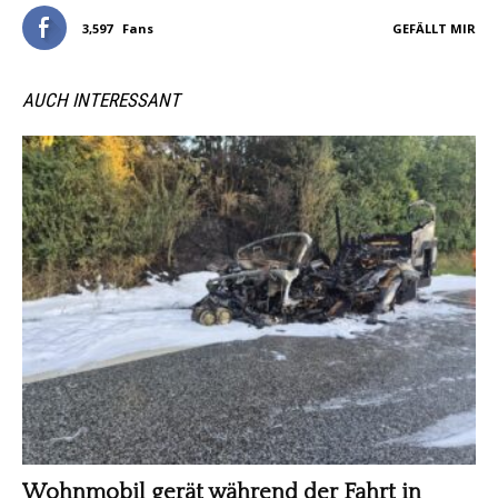
3,597
Fans
GEFÄLLT MIR
AUCH INTERESSANT
Wohnmobil gerät während der Fahrt in