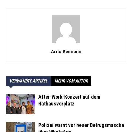
Arno Reimann
VERWANDTE ARTIKEL
MEHR VOM AUTOR
After-Work-Konzert auf dem
Rathausvorplatz
Polizei warnt vor neuer Betrugsmasche
über WhatsApp