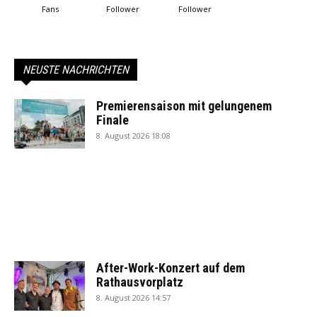
Fans
Follower
Follower
NEUSTE NACHRICHTEN
Premierensaison mit gelungenem
Finale
8. August 2026 18:08
After-Work-Konzert auf dem
Rathausvorplatz
8. August 2026 14:57