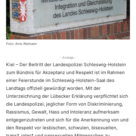
Foto: Arno Reimann
- Anzeige -
Kiel – Der Beitritt der Landespolizei Schleswig-Holstein
zum Bündnis für Akzeptanz und Respekt ist im Rahmen
einer Feierstunde im Schleswig-Holstein-Saal des
Landtags offiziell gewürdigt worden. Mit der
Unterzeichnung der Lübecker Erklärung verpflichtet sich
die Landespolizei, jeglicher Form von Diskriminierung,
Rassismus, Gewalt, Hass und Intoleranz aufmerksam
entgegenzutreten und sich für die Anerkennung von und
den Respekt vor lesbischen, schwulen, bisexuellen,
trans*, inter* und pansexuellen Mitmenschen zu