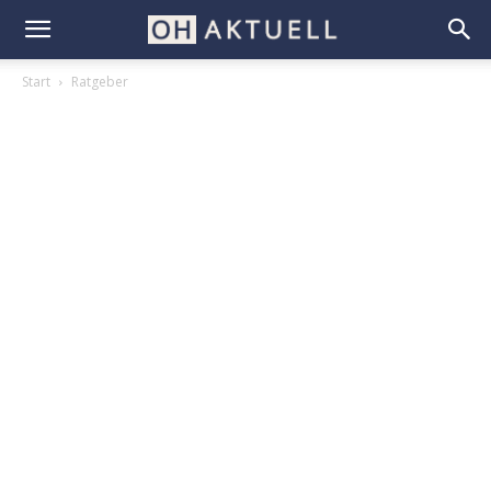
Start
Ratgeber