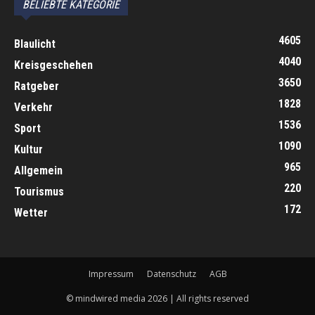
BELIEBTE KATEGORIE
4605
Blaulicht
4040
Kreisgeschehen
3650
Ratgeber
1828
Verkehr
1536
Sport
1090
Kultur
965
Allgemein
220
Tourismus
172
Wetter
Impressum
Datenschutz
AGB
© mindwired media 2026 | All rights reserved