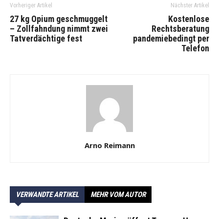
Vorheriger Artikel
Nächster Artikel
27 kg Opium geschmuggelt
Kostenlose
– Zollfahndung nimmt zwei
Rechtsberatung
Tatverdächtige fest
pandemiebedingt per
Telefon
Arno Reimann
VERWANDTE ARTIKEL
MEHR VOM AUTOR