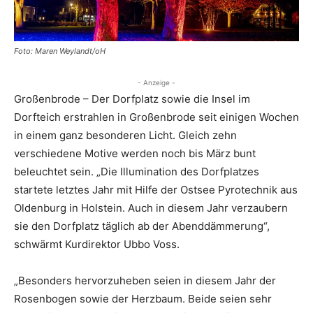
Foto: Maren Weylandt/oH
- Anzeige -
Großenbrode – Der Dorfplatz sowie die Insel im
Dorfteich erstrahlen in Großenbrode seit einigen Wochen
in einem ganz besonderen Licht. Gleich zehn
verschiedene Motive werden noch bis März bunt
beleuchtet sein. „Die Illumination des Dorfplatzes
startete letztes Jahr mit Hilfe der Ostsee Pyrotechnik aus
Oldenburg in Holstein. Auch in diesem Jahr verzaubern
sie den Dorfplatz täglich ab der Abenddämmerung“,
schwärmt Kurdirektor Ubbo Voss.
„Besonders hervorzuheben seien in diesem Jahr der
Rosenbogen sowie der Herzbaum. Beide seien sehr