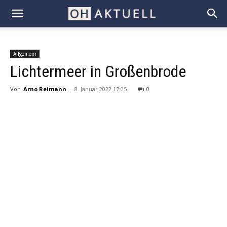
Allgemein
Lichtermeer in Großenbrode
Von
Arno Reimann
-
8. Januar 2022 17:05
0