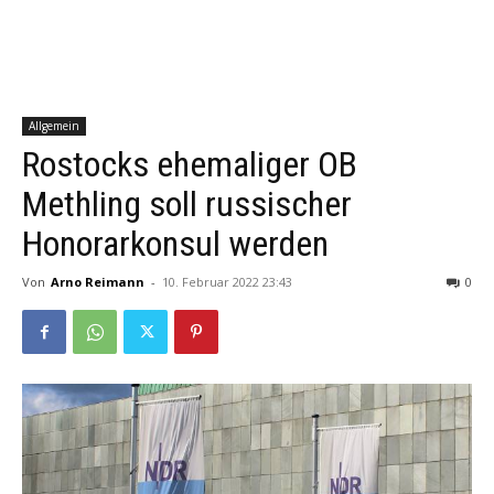
Allgemein
Rostocks ehemaliger OB
Methling soll russischer
Honorarkonsul werden
Von
Arno Reimann
-
10. Februar 2022 23:43
0