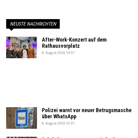
NEUSTE NACHRICHTEN
After-Work-Konzert auf dem
Rathausvorplatz
8. August 2026 14:57
Polizei warnt vor neuer Betrugsmasche
über WhatsApp
8. August 2026 13:57