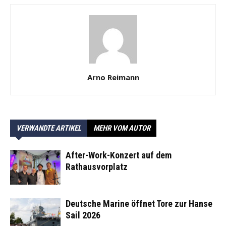
Arno Reimann
VERWANDTE ARTIKEL
MEHR VOM AUTOR
After-Work-Konzert auf dem
Rathausvorplatz
Deutsche Marine öffnet Tore zur Hanse
Sail 2026