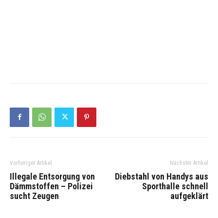
Vorheriger Artikel
Nächster Artikel
Illegale Entsorgung von
Diebstahl von Handys aus
Dämmstoffen – Polizei
Sporthalle schnell
sucht Zeugen
aufgeklärt