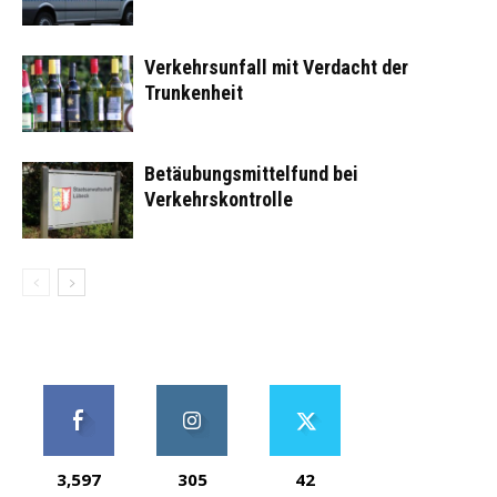
Verkehrsunfall mit Verdacht der
Trunkenheit
Betäubungsmittelfund bei
Verkehrskontrolle
3,597
305
42