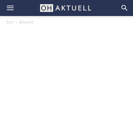
Start
Blaulicht