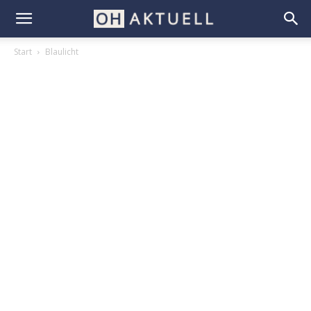
Start
Blaulicht