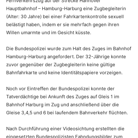
Fernverkehrszug auf der Strecke Hannover
Hauptbahnhof – Hamburg-Harburg eine Zugbegleiterin
(Alter: 30 Jahre) bei einer Fahrkartenkontrolle sexuell
belästigt haben, indem er sie mehrfach gegen ihren
Willen umarmte und im Gesicht küsste.
Die Bundespolizei wurde zum Halt des Zuges im Bahnhof
Hamburg-Harburg angefordert. Der 32-Jährige konnte
zuvor gegenüber der Zugbegleiterin keine gültige
Bahnfahrkarte und keine Identitätspapiere vorzeigen.
Noch vor Eintreffen der Bundespolizei konnte der
Tatverdächtige bei Ankunft des Zuges auf Gleis 1 im
Bahnhof Harburg im Zug und anschließend über die
Gleise 3,4,5 und 6 bei laufendem Bahnverkehr flüchten.
Nach Durchführung einer Videosichtung erstellten die
eingesetzten Bundespolizisten Fahndungsbilder zum