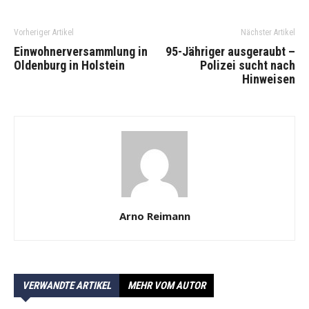
Vorheriger Artikel
Nächster Artikel
Einwohnerversammlung in
95-Jähriger ausgeraubt –
Oldenburg in Holstein
Polizei sucht nach
Hinweisen
Arno Reimann
VERWANDTE ARTIKEL
MEHR VOM AUTOR