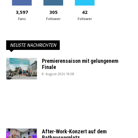
3,597
305
42
Fans
Follower
Follower
NEUSTE NACHRICHTEN
Premierensaison mit gelungenem
Finale
8. August 2026 18:08
After-Work-Konzert auf dem
Rathausvorplatz