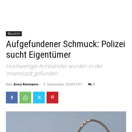
Blaulicht
Aufgefundener Schmuck: Polizei
sucht Eigentümer
Hochwertige Armbänder wurden in der
Innenstadt gefunden
Von
Arno Reimann
-
6. September 2024 07:07
0