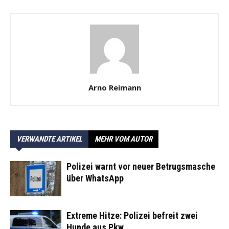
Arno Reimann
VERWANDTE ARTIKEL
MEHR VOM AUTOR
Polizei warnt vor neuer Betrugsmasche
über WhatsApp
Extreme Hitze: Polizei befreit zwei
Hunde aus Pkw