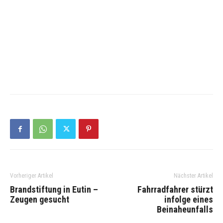
Vorheriger Artikel
Nächster Artikel
Brandstiftung in Eutin –
Fahrradfahrer stürzt
Zeugen gesucht
infolge eines
Beinaheunfalls