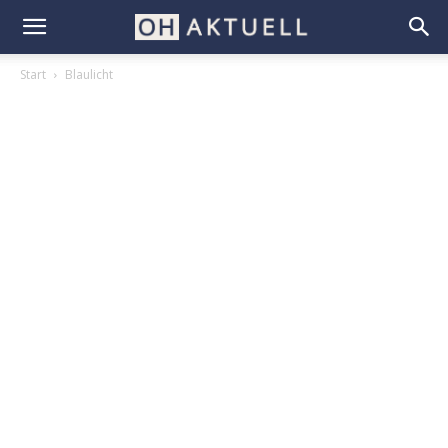
Start
Blaulicht