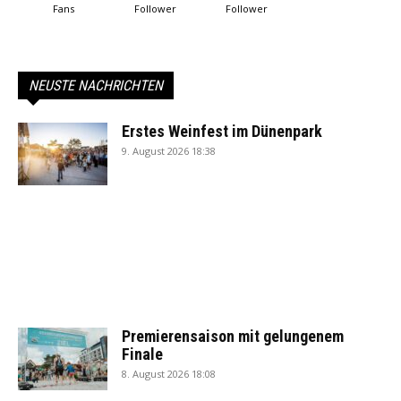
Fans
Follower
Follower
NEUSTE NACHRICHTEN
Erstes Weinfest im Dünenpark
9. August 2026 18:38
Premierensaison mit gelungenem
Finale
8. August 2026 18:08