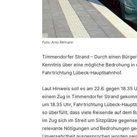
Foto: Arno Reimann
Timmendorfer Strand – Durch einen Bürgerh
Kenntnis über eine mögliche Bedrohung in 
Fahrtrichtung Lübeck-Hauptbahnhof.
Laut Hinweis soll es am 22.6. gegen 18.35 U
einem Zug in Timmendorfer Strand gekomm
um 18.35 Uhr, Fahrtrichtung Lübeck-Haupt
so überfüllt, dass viele Reisende auf dem 
im Zug sich im Streit um Sitzplätze gegensei
relevante Nötigungen und Bedrohungen geg
Unversehrtheit ausgesprochen worden sei