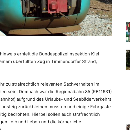
inweis erhielt die Bundespolizeiinspektion Kiel
einem überfüllten Zug in Timmendorfer Strand,
hr zu strafrechtlich relevanten Sachverhalten im
en sein. Demnach war die Regionalbahn 85 (RB11631)
bahnhof, aufgrund des Urlaubs- und Seebäderverkehrs
Bahnsteig zurückbleiben mussten und einige Fahrgäste
tig bedrohten. Hierbei sollen auch strafrechtlich
en Leib und Leben und die körperliche
n.