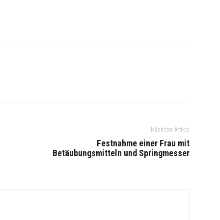
Nächster Artikel
Festnahme einer Frau mit
Betäubungsmitteln und Springmesser