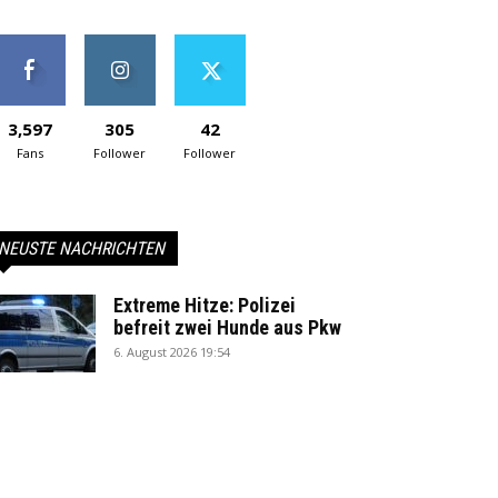
3,597
305
42
Fans
Follower
Follower
NEUSTE NACHRICHTEN
Extreme Hitze: Polizei
befreit zwei Hunde aus Pkw
6. August 2026 19:54