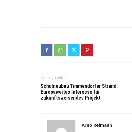
Vorheriger Artikel
Schulneubau Timmendorfer Strand:
Europaweites Interesse für
zukunftsweisendes Projekt
Arno Reimann