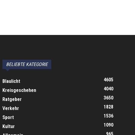
BELIEBTE KATEGORIE
4605
Blaulicht
4040
Kreisgeschehen
3650
Ratgeber
1828
Verkehr
1536
Sport
1090
Kultur
965