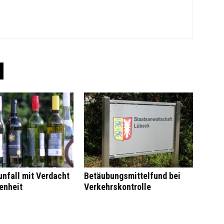
nfall mit Verdacht
Betäubungsmittelfund bei
enheit
Verkehrskontrolle