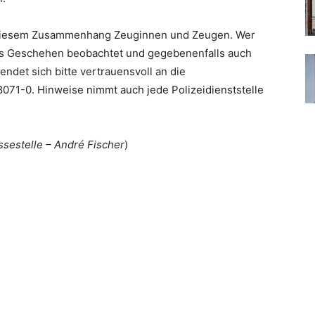
n diesem Zusammenhang Zeuginnen und Zeugen. Wer
s Geschehen beobachtet und gegebenenfalls auch
det sich bitte vertrauensvoll an die
071-0. Hinweise nimmt auch jede Polizeidienststelle
ssestelle – André Fischer
)