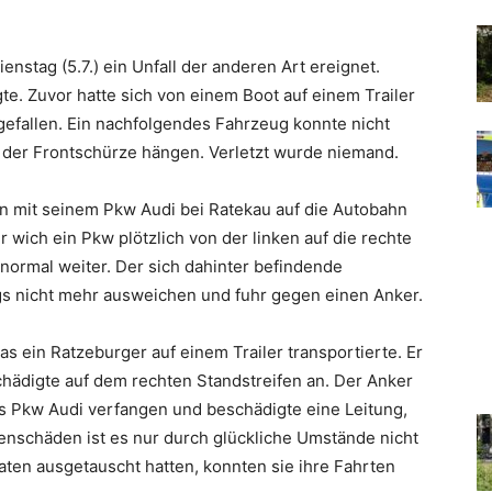
enstag (5.7.) ein Unfall der anderen Art ereignet.
te. Zuvor hatte sich von einem Boot auf einem Trailer
gefallen. Ein nachfolgendes Fahrzeug konnte nicht
 der Frontschürze hängen. Verletzt wurde niemand.
n mit seinem Pkw Audi bei Ratekau auf die Autobahn
 wich ein Pkw plötzlich von der linken auf die rechte
normal weiter. Der sich dahinter befindende
gs nicht mehr ausweichen und fuhr gegen einen Anker.
s ein Ratzeburger auf einem Trailer transportierte. Er
chädigte auf dem rechten Standstreifen an. Der Anker
des Pkw Audi verfangen und beschädigte eine Leitung,
nenschäden ist es nur durch glückliche Umstände nicht
ten ausgetauscht hatten, konnten sie ihre Fahrten