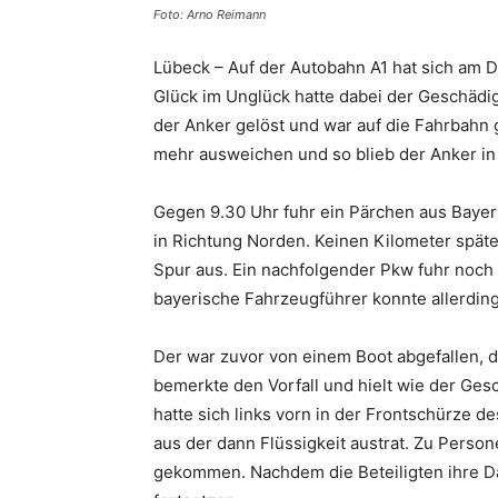
Foto: Arno Reimann
Lübeck – Auf der Autobahn A1 hat sich am Di
Glück im Unglück hatte dabei der Geschädig
der Anker gelöst und war auf die Fahrbahn 
mehr ausweichen und so blieb der Anker in
Gegen 9.30 Uhr fuhr ein Pärchen aus Bayer
in Richtung Norden. Keinen Kilometer später
Spur aus. Ein nachfolgender Pkw fuhr noch 
bayerische Fahrzeugführer konnte allerdin
Der war zuvor von einem Boot abgefallen, da
bemerkte den Vorfall und hielt wie der Ges
hatte sich links vorn in der Frontschürze 
aus der dann Flüssigkeit austrat. Zu Perso
gekommen. Nachdem die Beteiligten ihre Da