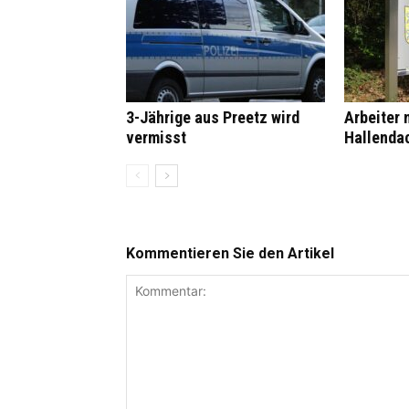
3-Jährige aus Preetz wird
Arbeiter 
vermisst
Hallenda
Kommentieren Sie den Artikel