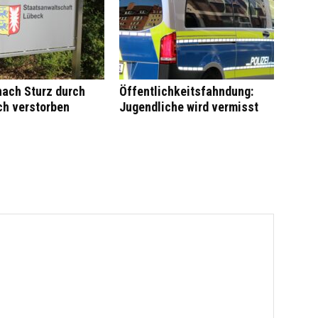
nach Sturz durch
Öffentlichkeitsfahndung:
ch verstorben
Jugendliche wird vermisst