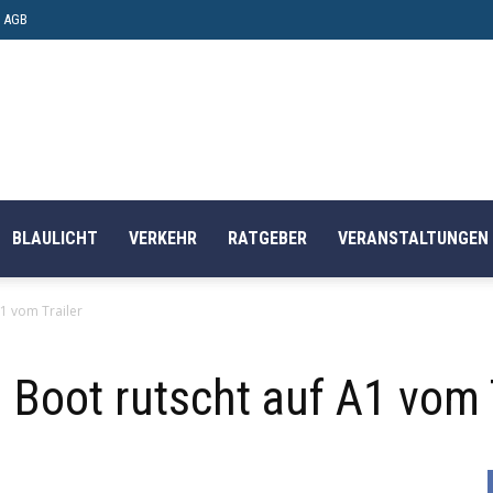
AGB
BLAULICHT
VERKEHR
RATGEBER
VERANSTALTUNGEN
A1 vom Trailer
 Boot rutscht auf A1 vom 