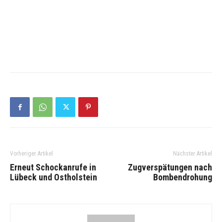
Vorheriger Artikel
Nächster Artikel
Erneut Schockanrufe in
Zugverspätungen nach
Lübeck und Ostholstein
Bombendrohung