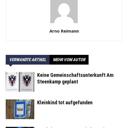
Arno Reimann
VERWANDTE ARTIKEL
MEHR VOM AUTOR
Keine Gemeinschaftsunterkunft Am
Steenkamp geplant
Kleinkind tot aufgefunden