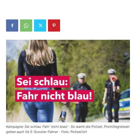
Kampagne: Sei schlau: Fahr' nicht blau! - So warnt die Polizei: Promillegrenzen
gelten auch für E-Scooter-Fahrer - Foto: Polizei/oH