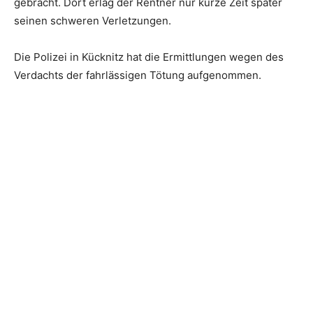
gebracht. Dort erlag der Rentner nur kurze Zeit später
seinen schweren Verletzungen.
Die Polizei in Kücknitz hat die Ermittlungen wegen des
Verdachts der fahrlässigen Tötung aufgenommen.