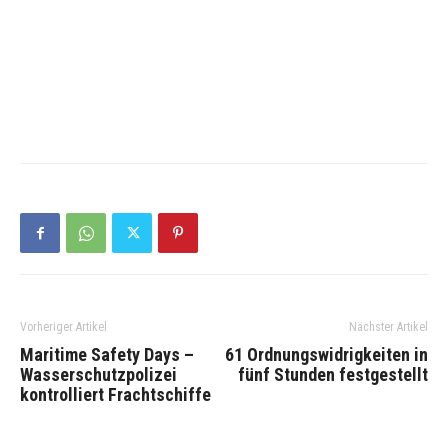
Vorheriger Artikel
Nächster Artikel
Maritime Safety Days –
61 Ordnungswidrigkeiten in
Wasserschutzpolizei
fünf Stunden festgestellt
kontrolliert Frachtschiffe