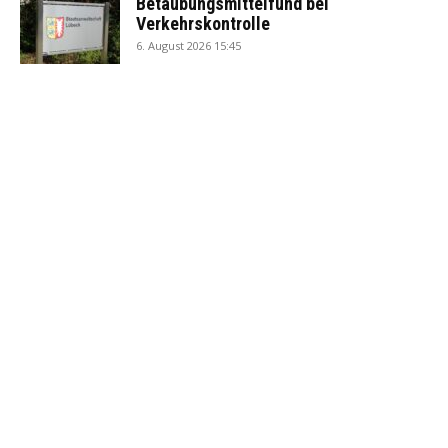
Betäubungsmittelfund bei
Verkehrskontrolle
6. August 2026 15:45