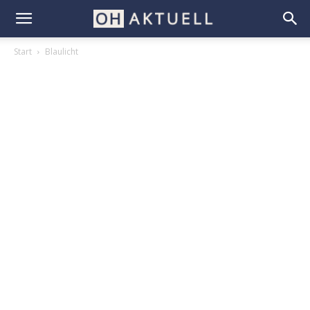
Start
Blaulicht