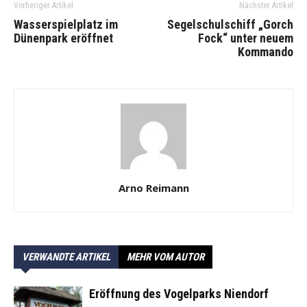
Vorheriger Artikel
Nächster Artikel
Wasserspielplatz im
Segelschulschiff „Gorch
Dünenpark eröffnet
Fock“ unter neuem
Kommando
Arno Reimann
VERWANDTE ARTIKEL
MEHR VOM AUTOR
Eröffnung des Vogelparks Niendorf