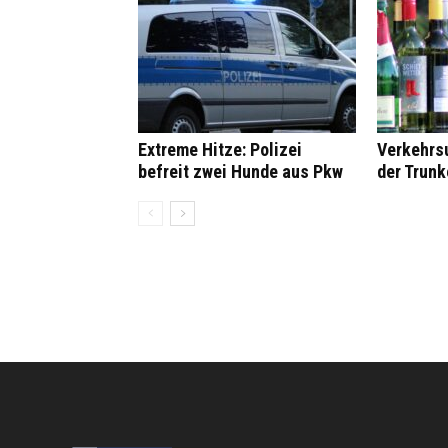
Extreme Hitze: Polizei
Verkehrsu
befreit zwei Hunde aus Pkw
der Trunk