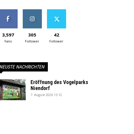
3,597
305
42
Fans
Follower
Follower
NEUSTE NACHRICHTEN
Eröffnung des Vogelparks
Niendorf
7. August 2026 15:12