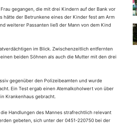
 Frau gegangen, die mit drei Kindern auf der Bank vor
s hätte der Betrunkene eines der Kinder fest am Arm
und weiterer Passanten ließ der Mann von dem Kind
Tatverdächtigen im Blick. Zwischenzeitlich entfernten
seinen beiden Söhnen als auch die Mutter mit den drei
gressiv gegenüber den Polizeibeamten und wurde
cht. Ein Test ergab einen Atemalkoholwert von über
ein Krankenhaus gebracht.
b die Handlungen des Mannes strafrechtlich relevant
erden gebeten, sich unter der 0451-220750 bei der