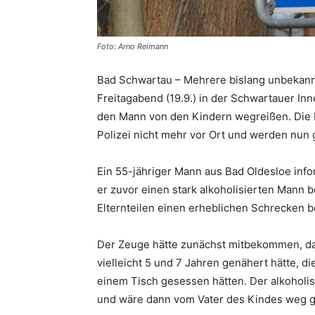
Foto: Arno Reimann
Bad Schwartau – Mehrere bislang unbekan
Freitagabend (19.9.) in der Schwartauer Inn
den Mann von den Kindern wegreißen. Die E
Polizei nicht mehr vor Ort und werden nun 
Ein 55-jähriger Mann aus Bad Oldesloe info
er zuvor einen stark alkoholisierten Mann b
Elternteilen einen erheblichen Schrecken be
Der Zeuge hätte zunächst mitbekommen, das
vielleicht 5 und 7 Jahren genähert hätte, di
einem Tisch gesessen hätten. Der alkoholi
und wäre dann vom Vater des Kindes weg 