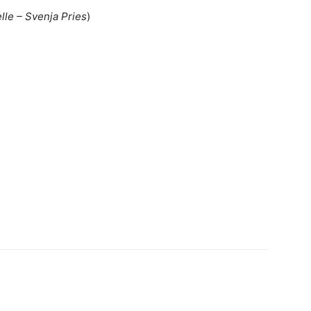
lle – Svenja Pries
)