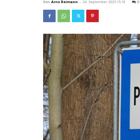
Von
Arno Reimann
-
24. September 2025 15:10
0