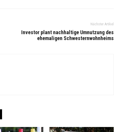
Nächster Artikel
Investor plant nachhaltige Umnutzung des
ehemaligen Schwesternwohnheims