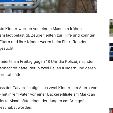
nte Kinder wurden von einem Mann am frühen
enstadt belästigt. Zeugen eilten zur Hilfe und konnten
ltern und ihre Kinder waren beim Eintreffen der
gesucht.
rmierte am Freitag gegen 18 Uhr die Polizei, nachdem
eobachtet hätte, der in zwei Fällen Kindern und deren
reitet hätte.
s der Tatverdächtige sich zwei Kindern im Altern von
e mit ihrem Vater vor einer Bäckereifiliale am Markt an
sierte Mann hätte einen der Jungen am Arm gefasst
geschubst worden.