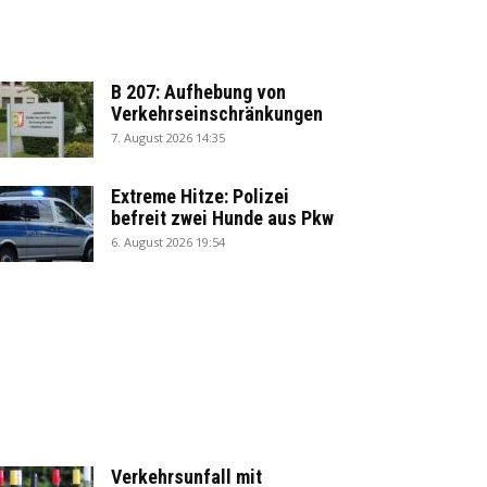
B 207: Aufhebung von
Verkehrseinschränkungen
7. August 2026 14:35
Extreme Hitze: Polizei
befreit zwei Hunde aus Pkw
6. August 2026 19:54
Verkehrsunfall mit