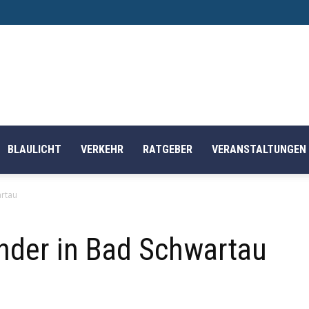
BLAULICHT
VERKEHR
RATGEBER
VERANSTALTUNGEN
artau
inder in Bad Schwartau