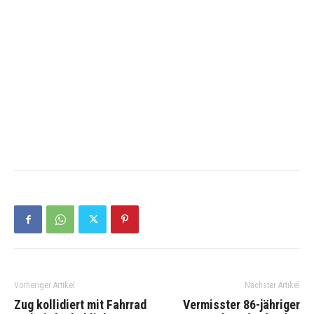
Vorheriger Artikel
Nächster Artikel
Zug kollidiert mit Fahrrad
Vermisster 86-jähriger