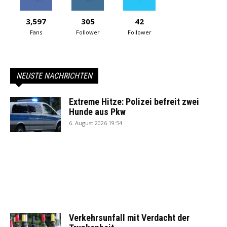
3,597
305
42
Fans
Follower
Follower
NEUSTE NACHRICHTEN
Extreme Hitze: Polizei befreit zwei
Hunde aus Pkw
6. August 2026 19:54
Verkehrsunfall mit Verdacht der