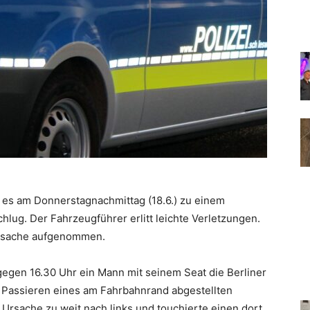
m es am Donnerstagnachmittag (18.6.) zu einem
hlug. Der Fahrzeugführer erlitt leichte Verletzungen.
lursache aufgenommen.
gegen 16.30 Uhr ein Mann mit seinem Seat die Berliner
m Passieren eines am Fahrbahnrand abgestellten
 Ursache zu weit nach links und touchierte einen dort