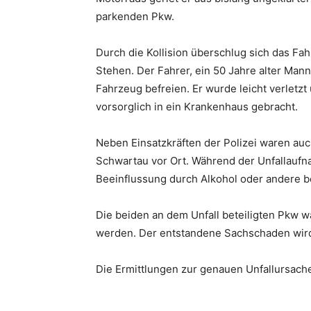
parkenden Pkw.
Durch die Kollision überschlug sich das 
Stehen. Der Fahrer, ein 50 Jahre alter Man
Fahrzeug befreien. Er wurde leicht verletz
vorsorglich in ein Krankenhaus gebracht.
Neben Einsatzkräften der Polizei waren au
Schwartau vor Ort. Während der Unfallaufn
Beeinflussung durch Alkohol oder andere b
Die beiden an dem Unfall beteiligten Pkw 
werden. Der entstandene Sachschaden wird a
Die Ermittlungen zur genauen Unfallursach