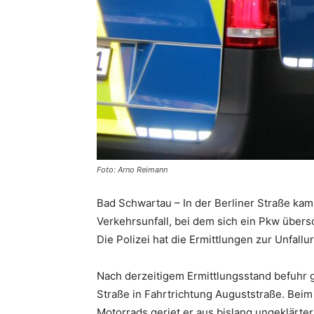
Foto: Arno Reimann
Bad Schwartau – In der Berliner Straße ka
Verkehrsunfall, bei dem sich ein Pkw übersc
Die Polizei hat die Ermittlungen zur Unfal
Nach derzeitigem Ermittlungsstand befuhr 
Straße in Fahrtrichtung Auguststraße. Bei
Motorrads geriet er aus bislang ungeklärter