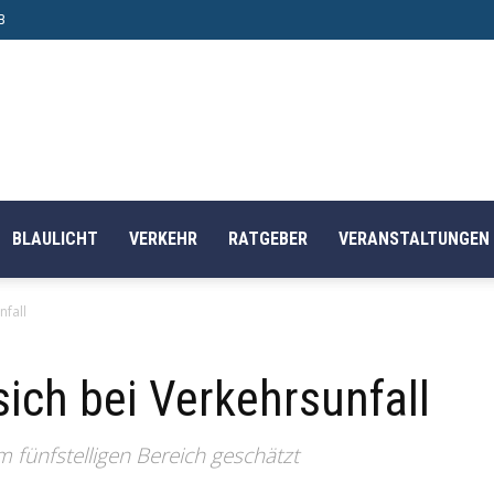
B
BLAULICHT
VERKEHR
RATGEBER
VERANSTALTUNGEN
nfall
ich bei Verkehrsunfall
 fünfstelligen Bereich geschätzt