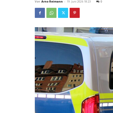
Von
Arno Reimann
-
19. Juni 2026 18:23
0