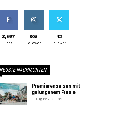
3,597
305
42
Fans
Follower
Follower
NEUSTE NACHRICHTEN
Premierensaison mit
gelungenem Finale
8. August 2026 18:08