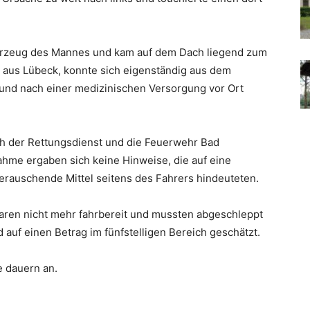
Fahrzeug des Mannes und kam auf dem Dach liegend zum
n aus Lübeck, konnte sich eigenständig aus dem
t und nach einer medizinischen Versorgung vor Ort
ch der Rettungsdienst und die Feuerwehr Bad
ahme ergaben sich keine Hinweise, die auf eine
erauschende Mittel seitens des Fahrers hindeuteten.
waren nicht mehr fahrbereit und mussten abgeschleppt
uf einen Betrag im fünfstelligen Bereich geschätzt.
e dauern an.