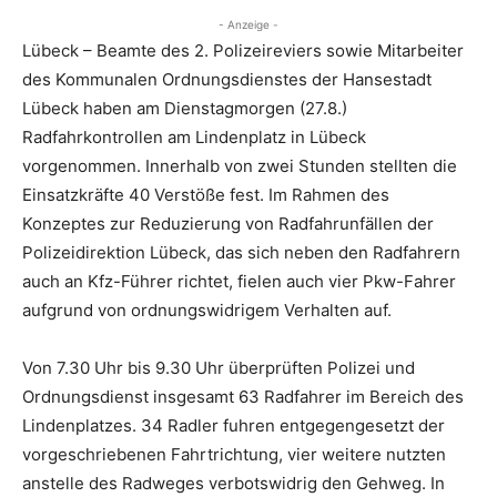
- Anzeige -
Lübeck – Beamte des 2. Polizeireviers sowie Mitarbeiter
des Kommunalen Ordnungsdienstes der Hansestadt
Lübeck haben am Dienstagmorgen (27.8.)
Radfahrkontrollen am Lindenplatz in Lübeck
vorgenommen. Innerhalb von zwei Stunden stellten die
Einsatzkräfte 40 Verstöße fest. Im Rahmen des
Konzeptes zur Reduzierung von Radfahrunfällen der
Polizeidirektion Lübeck, das sich neben den Radfahrern
auch an Kfz-Führer richtet, fielen auch vier Pkw-Fahrer
aufgrund von ordnungswidrigem Verhalten auf.
Von 7.30 Uhr bis 9.30 Uhr überprüften Polizei und
Ordnungsdienst insgesamt 63 Radfahrer im Bereich des
Lindenplatzes. 34 Radler fuhren entgegengesetzt der
vorgeschriebenen Fahrtrichtung, vier weitere nutzten
anstelle des Radweges verbotswidrig den Gehweg. In