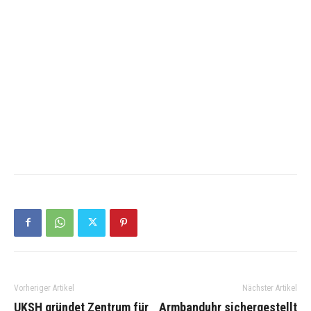
Vorheriger Artikel
Nächster Artikel
UKSH gründet Zentrum für
Armbanduhr sichergestellt