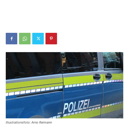
Illustrationsfoto: Arno Reimann