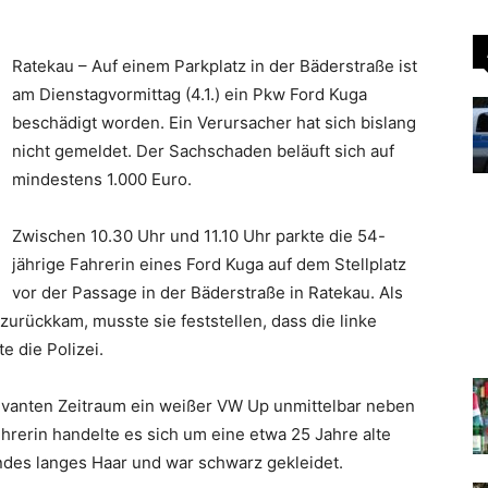
Ratekau – Auf einem Parkplatz in der Bäderstraße ist
am Dienstagvormittag (4.1.) ein Pkw Ford Kuga
beschädigt worden. Ein Verursacher hat sich bislang
nicht gemeldet. Der Sachschaden beläuft sich auf
mindestens 1.000 Euro.
Zwischen 10.30 Uhr und 11.10 Uhr parkte die 54-
jährige Fahrerin eines Ford Kuga auf dem Stellplatz
vor der Passage in der Bäderstraße in Ratekau. Als
urückkam, musste sie feststellen, dass die linke
e die Polizei.
levanten Zeitraum ein weißer VW Up unmittelbar neben
hrerin handelte es sich um eine etwa 25 Jahre alte
ondes langes Haar und war schwarz gekleidet.