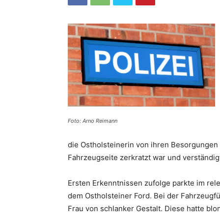
Foto: Arno Reimann
die Ostholsteinerin von ihren Besorgungen z
Fahrzeugseite zerkratzt war und verständigt
Ersten Erkenntnissen zufolge parkte im re
dem Ostholsteiner Ford. Bei der Fahrzeugfü
Frau von schlanker Gestalt. Diese hatte bl