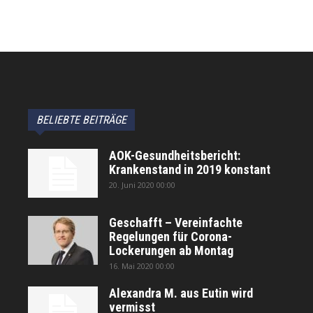
BELIEBTE BEITRÄGE
AOK-Gesundheitsbericht:
Krankenstand in 2019 konstant
20. Juni 2020 00:00
Geschafft – Vereinfachte
Regelungen für Corona-
Lockerungen ab Montag
16. Mai 2020 00:00
Alexandra M. aus Eutin wird
vermisst