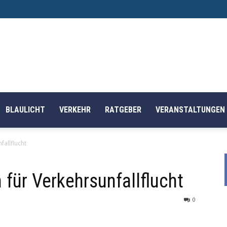
BLAULICHT
VERKEHR
RATGEBER
VERANSTALTUNGEN
fallflucht
 für Verkehrsunfallflucht
0