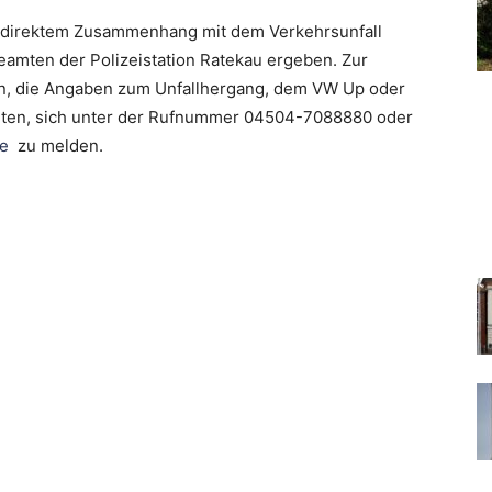
in direktem Zusammenhang mit dem Verkehrsunfall
eamten der Polizeistation Ratekau ergeben. Zur
, die Angaben zum Unfallhergang, dem VW Up oder
eten, sich unter der Rufnummer 04504-7088880 oder
de
zu melden.