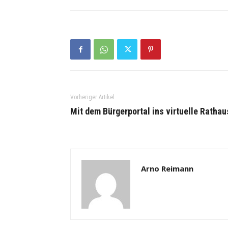
Vorheriger Artikel
Mit dem Bürgerportal ins virtuelle Rathau
Arno Reimann