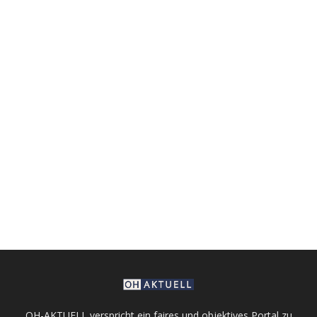
OH-AKTUELL verspricht ein faires und objektives Portal zu