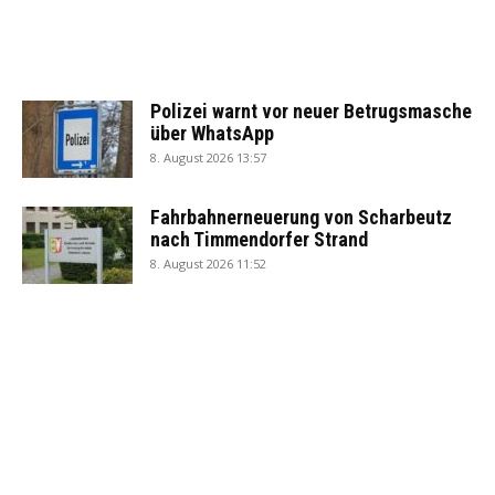
Polizei warnt vor neuer Betrugsmasche
über WhatsApp
8. August 2026 13:57
Fahrbahnerneuerung von Scharbeutz
nach Timmendorfer Strand
8. August 2026 11:52