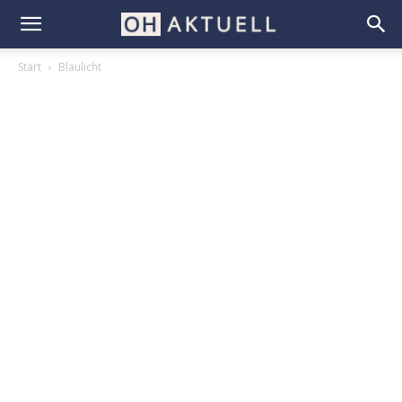
Start
Blaulicht