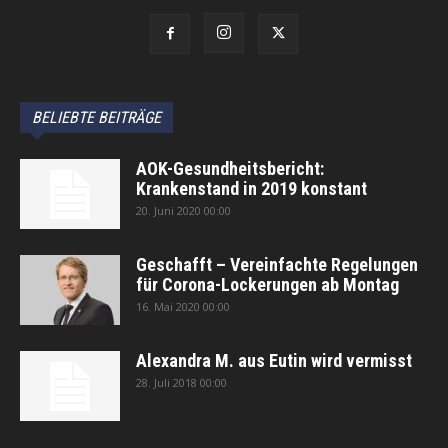
BELIEBTE BEITRÄGE
AOK-Gesundheitsbericht:
Krankenstand in 2019 konstant
20. Juni 2020 00:00
Geschafft – Vereinfachte Regelungen
für Corona-Lockerungen ab Montag
16. Mai 2020 00:00
Alexandra M. aus Eutin wird vermisst
28. Juli 2018 00:00