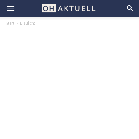
Start
Blaulicht