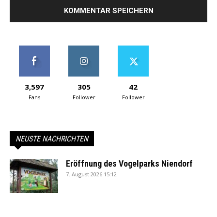
3,597
305
42
Fans
Follower
Follower
NEUSTE NACHRICHTEN
Eröffnung des Vogelparks Niendorf
7. August 2026 15:12