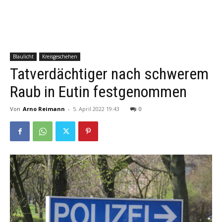
Blaulicht
Kreisgeschehen
Tatverdächtiger nach schwerem
Raub in Eutin festgenommen
Von
Arno Reimann
-
5. April 2022 19:43
0