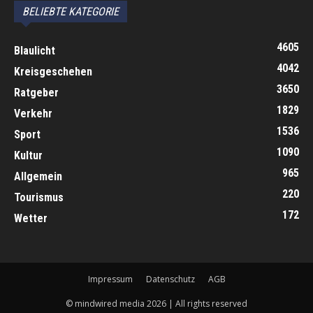
BELIEBTE KATEGORIE
4605
Blaulicht
4042
Kreisgeschehen
3650
Ratgeber
1829
Verkehr
1536
Sport
1090
Kultur
965
Allgemein
220
Tourismus
172
Wetter
Impressum
Datenschutz
AGB
© mindwired media 2026 | All rights reserved