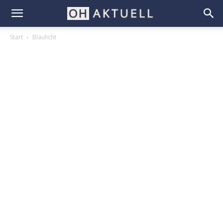
Start
Blaulicht