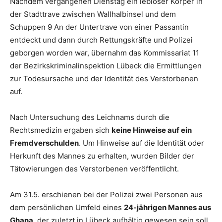
Nachdem vergangenen Dienstag ein lebloser Körper in
der Stadttrave zwischen Wallhalbinsel und dem
Schuppen 9 An der Untertrave von einer Passantin
entdeckt und dann durch Rettungskräfte und Polizei
geborgen worden war, übernahm das Kommissariat 11
der Bezirkskriminalinspektion Lübeck die Ermittlungen
zur Todesursache und der Identität des Verstorbenen
auf.
Nach Untersuchung des Leichnams durch die
Rechtsmedizin ergaben sich
keine Hinweise auf ein
Fremdverschulden
. Um Hinweise auf die Identität oder
Herkunft des Mannes zu erhalten, wurden Bilder der
Tätowierungen des Verstorbenen veröffentlicht.
Am 31.5. erschienen bei der Polizei zwei Personen aus
dem persönlichen Umfeld eines
24-jährigen Mannes aus
Ghana
, der zuletzt in Lübeck aufhältig gewesen sein soll.