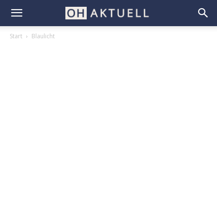
Start
Blaulicht