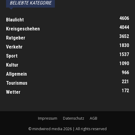
BELIEBTE KATEGORIE
4606
Blaulicht
4044
Kreisgeschehen
3652
Ratgeber
1830
Verkehr
1537
Sport
1090
Kultur
966
Allgemein
221
Tourismus
172
Wetter
Impressum
Datenschutz
AGB
© mindwired media 2026 | All rights reserved