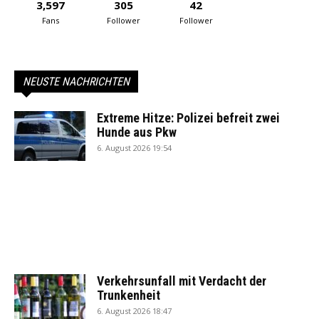
3,597
305
42
Fans
Follower
Follower
NEUSTE NACHRICHTEN
Extreme Hitze: Polizei befreit zwei
Hunde aus Pkw
6. August 2026 19:54
Verkehrsunfall mit Verdacht der
Trunkenheit
6. August 2026 18:47