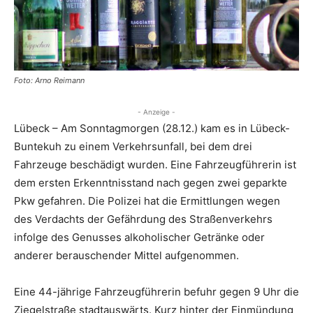
Foto: Arno Reimann
- Anzeige -
Lübeck – Am Sonntagmorgen (28.12.) kam es in Lübeck-
Buntekuh zu einem Verkehrsunfall, bei dem drei
Fahrzeuge beschädigt wurden. Eine Fahrzeugführerin ist
dem ersten Erkenntnisstand nach gegen zwei geparkte
Pkw gefahren. Die Polizei hat die Ermittlungen wegen
des Verdachts der Gefährdung des Straßenverkehrs
infolge des Genusses alkoholischer Getränke oder
anderer berauschender Mittel aufgenommen.
Eine 44-jährige Fahrzeugführerin befuhr gegen 9 Uhr die
Ziegelstraße stadtauswärts. Kurz hinter der Einmündung