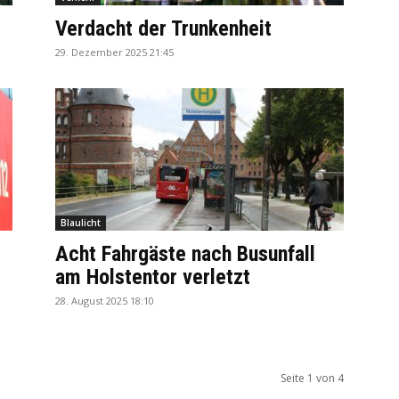
Verdacht der Trunkenheit
29. Dezember 2025 21:45
Blaulicht
Acht Fahrgäste nach Busunfall
am Holstentor verletzt
28. August 2025 18:10
Seite 1 von 4