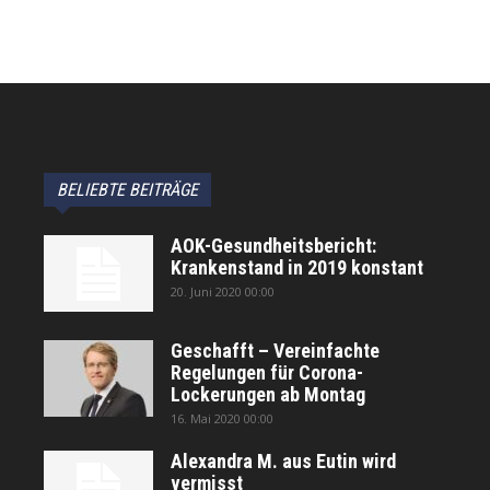
BELIEBTE BEITRÄGE
AOK-Gesundheitsbericht:
Krankenstand in 2019 konstant
20. Juni 2020 00:00
Geschafft – Vereinfachte
Regelungen für Corona-
Lockerungen ab Montag
16. Mai 2020 00:00
Alexandra M. aus Eutin wird
vermisst