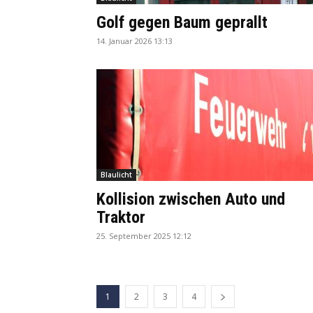
Golf gegen Baum geprallt
14. Januar 2026 13:13
Blaulicht
Kollision zwischen Auto und
Traktor
25. September 2025 12:12
1
2
3
4