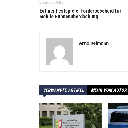
Vorheriger Artikel
Eutiner Festspiele: Förderbescheid für
mobile Bühnenüberdachung
Arno Reimann
VERWANDTE ARTIKEL
MEHR VOM AUTOR