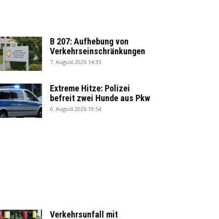
B 207: Aufhebung von
Verkehrseinschränkungen
7. August 2026 14:35
Extreme Hitze: Polizei
befreit zwei Hunde aus Pkw
6. August 2026 19:54
Verkehrsunfall mit