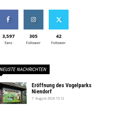
3,597
305
42
Fans
Follower
Follower
NEUSTE NACHRICHTEN
Eröffnung des Vogelparks
Niendorf
7. August 2026 15:12