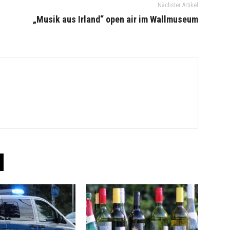
Nächster Artikel
„Musik aus Irland“ open air im Wallmuseum