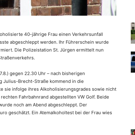
koholisierte 40-jährige Frau einen Verkehrsunfall
musste abgeschleppt werden. Ihr Führerschein wurde
iert. Die Polizeistation St. Jürgen ermittelt nun
traßenverkehrs.
.8.) gegen 22.30 Uhr – nach bisherigen
ng Julius-Brecht-Straße kommend in die
e sie infolge ihres Alkoholisierungsgrades sowie nicht
rechten Fahrbahnrand abgestellten VW Golf. Beide
d wurde noch am Abend abgeschleppt. Der
ro geschätzt. Ein Atemalkoholtest bei der Frau wies