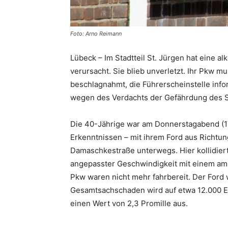
Foto: Arno Reimann
Lübeck – Im Stadtteil St. Jürgen hat eine al
verursacht. Sie blieb unverletzt. Ihr Pkw 
beschlagnahmt, die Führerscheinstelle inform
wegen des Verdachts der Gefährdung des S
Die 40-Jährige war am Donnerstagabend (17
Erkenntnissen – mit ihrem Ford aus Richtu
Damaschkestraße unterwegs. Hier kollidiert
angepasster Geschwindigkeit mit einem am 
Pkw waren nicht mehr fahrbereit. Der For
Gesamtsachschaden wird auf etwa 12.000 Eu
einen Wert von 2,3 Promille aus.