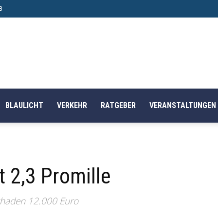
B
BLAULICHT
VERKEHR
RATGEBER
VERANSTALTUNGEN
t 2,3 Promille
schaden 12.000 Euro