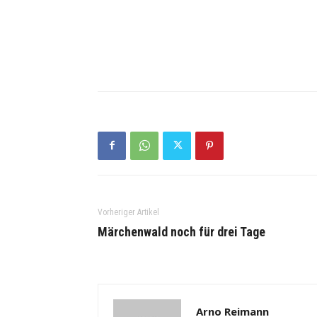
Vorheriger Artikel
Märchenwald noch für drei Tage
Arno Reimann