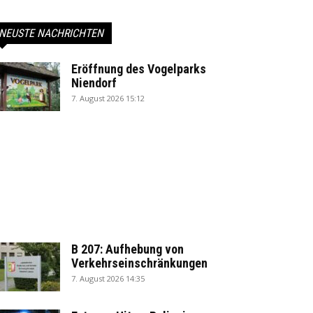
NEUSTE NACHRICHTEN
Eröffnung des Vogelparks
Niendorf
7. August 2026 15:12
B 207: Aufhebung von
Verkehrseinschränkungen
7. August 2026 14:35