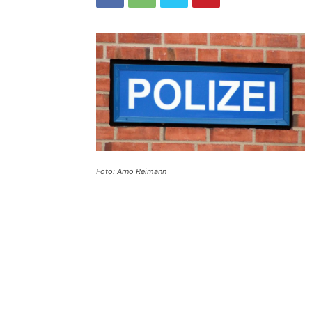
Foto: Arno Reimann