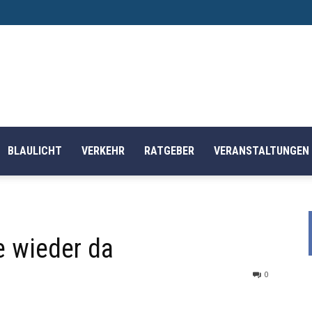
BLAULICHT
VERKEHR
RATGEBER
VERANSTALTUNGEN
e wieder da
0