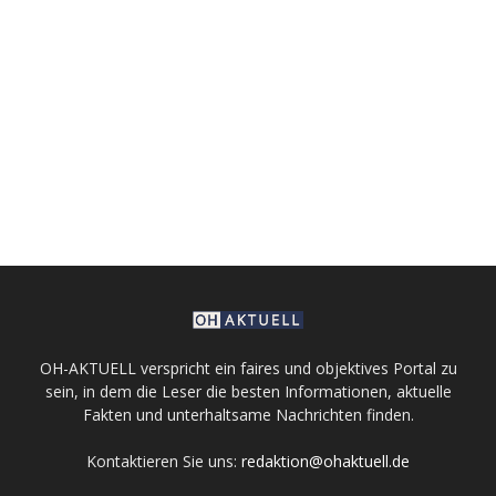
OH-AKTUELL verspricht ein faires und objektives Portal zu
sein, in dem die Leser die besten Informationen, aktuelle
Fakten und unterhaltsame Nachrichten finden.
Kontaktieren Sie uns:
redaktion@ohaktuell.de