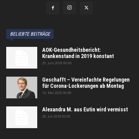
BELIEBTE BEITRÄGE
AOK-Gesundheitsbericht:
Krankenstand in 2019 konstant
20. Juni 2020 00:00
Geschafft – Vereinfachte Regelungen
für Corona-Lockerungen ab Montag
16. Mai 2020 00:00
Alexandra M. aus Eutin wird vermisst
28. Juli 2018 00:00