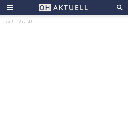
Start
Blaulicht