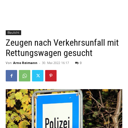
Blaulicht
Zeugen nach Verkehrsunfall mit
Rettungswagen gesucht
Von
Arno Reimann
-
30. Mai 2022 16:17
0